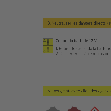
3. Neutraliser les dangers directs / 
Couper la batterie 12 V
1. Retirer le cache de la batterie
2. Desserrer le câble moins de l
5. Énergie stockée / liquides / gaz / 