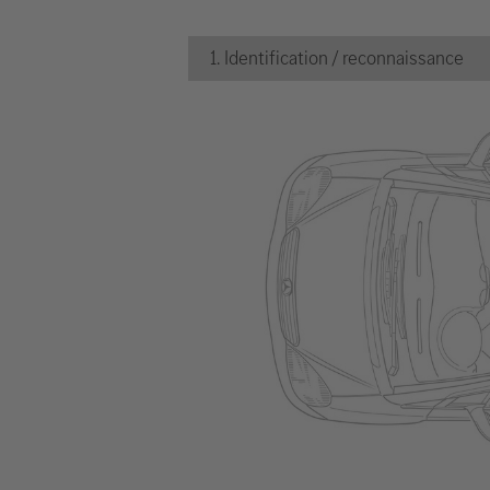
1. Identification / reconnaissance