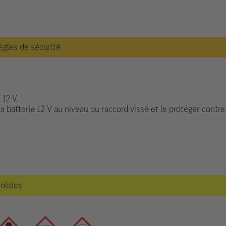
règles de sécurité
 12 V.
a batterie 12 V au niveau du raccord vissé et le protéger contre
solides