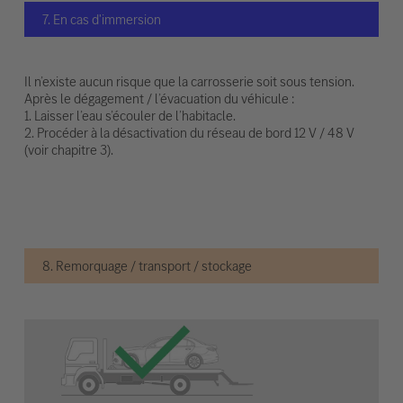
7. En cas d'immersion
Il n’existe aucun risque que la carrosserie soit sous tension.
Après le dégagement / l’évacuation du véhicule :
1. Laisser l’eau s’écouler de l’habitacle.
2. Procéder à la désactivation du réseau de bord 12 V / 48 V
(voir chapitre 3).
8. Remorquage / transport / stockage