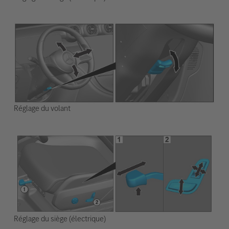
Réglage du volant
Réglage du siège (électrique)