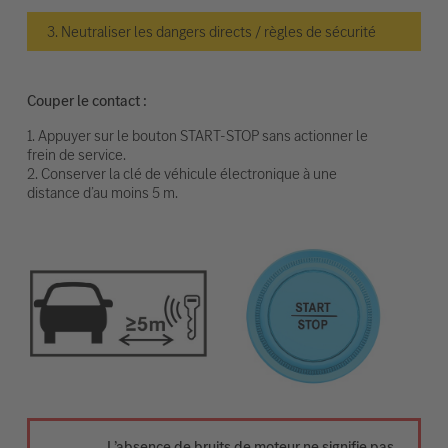
3. Neutraliser les dangers directs / règles de sécurité
Couper le contact :
1. Appuyer sur le bouton START-STOP sans actionner le
frein de service.
2. Conserver la clé de véhicule électronique à une
distance d’au moins 5 m.
L’absence de bruits de moteur ne signifie pas