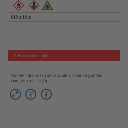
610 ± 10 g
6. En cas d'incendie
Pour éteindre un feu de véhicule, utiliser de grandes
quantités d’eau (H₂O).