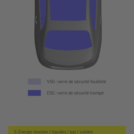
VSG : verre de sécurité feuilleté
ESG : verre de sécurité trempé
5. Énergie stockée / liquides / gaz / solides