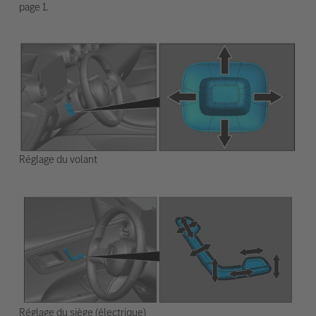
page 1.
Réglage du volant
Réglage du siège (électrique)