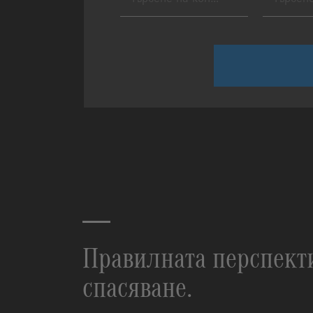
Правилната перспекти
спасяване.