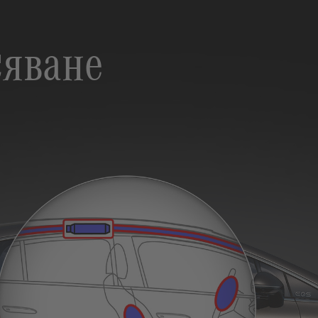
сяване