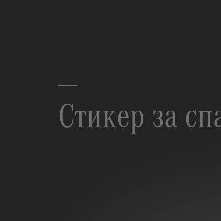
Стикер за сп