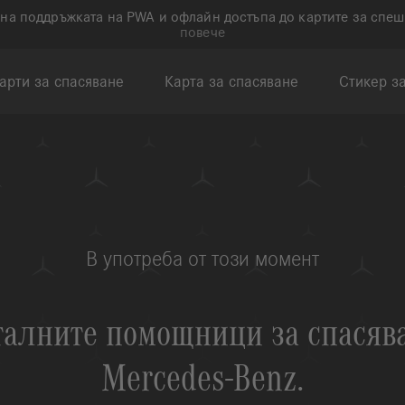
на поддръжката на PWA и офлайн достъпа до картите за спе
повече
карти за спасяване
Карта за спасяване
Стикер з
В употреба от този момент
алните помощници за спасяв
Mercedes-Benz
.