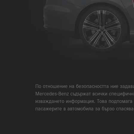
По отношение на безопасността ние задава
Mercedes-Benz
съдържат всички специфични
изваждането информация. Това подпомага 
пасажерите в автомобила за бързо спасява