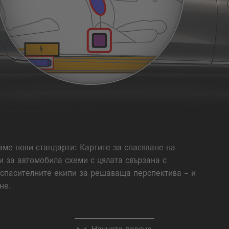
ме нови стандарти: Картите за спасяване на
 за автомобила схеми с цялата свързана с
спасителните екипи за решаваща перспектива – и
не.