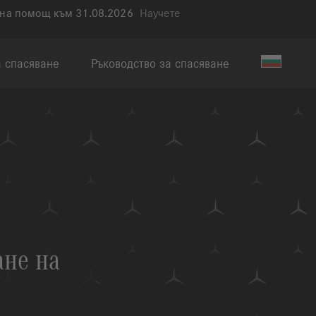
шна помощ към 31.08.2026
Научете
а спасяване
Ръководство за спасяване
ане на