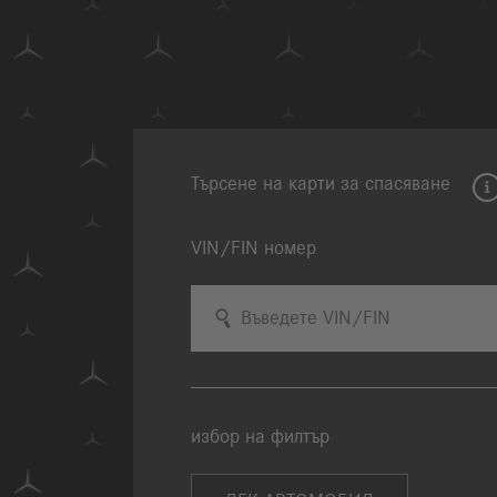
Търсене на карти за спасяване
VIN/FIN номер
Въведете VIN/FIN
избор на филтър
Избиране на вид автомобил