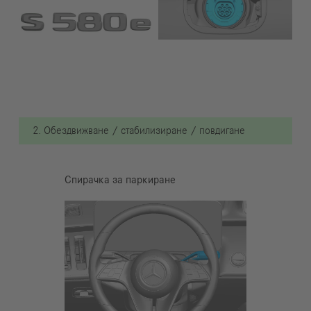
2. Обездвижване / стабилизиране / повдигане
Спирачка за паркиране