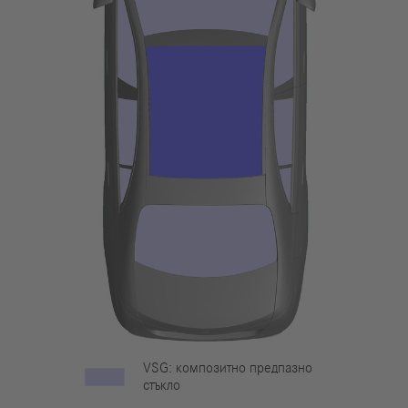
VSG: композитно предпазно
стъкло