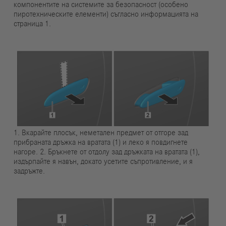
компонентите на системите за безопасност (особено
пиротехническите елементи) съгласно информацията на
страница 1.
1. Вкарайте плосък, неметален предмет от отгоре зад
прибраната дръжка на вратата (1) и леко я повдигнете
нагоре. 2. Бръкнете от отдолу зад дръжката на вратата (1),
издърпайте я навън, докато усетите съпротивление, и я
задръжте.