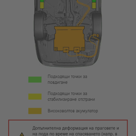
Подходящи точки за
повдигане
Подходящи точки за
стабилизиране отстрани
Високоволтов акумулатор
Допълнителна деформация на праговете и
на пода по време на спасяването (напр. в