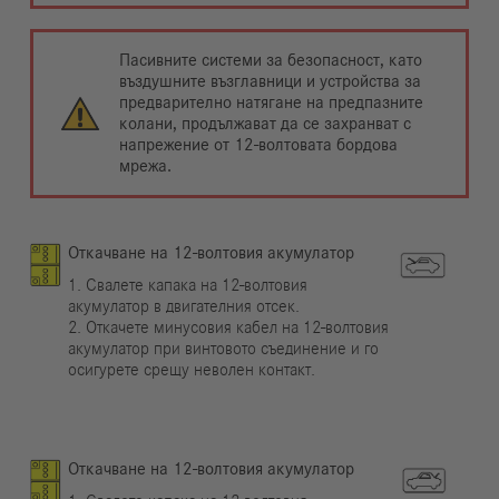
Пасивните системи за безопасност, като
въздушните възглавници и устройства за
предварително натягане на предпазните
колани, продължават да се захранват с
напрежение от 12-волтовата бордова
мрежа.
Откачване на 12-волтовия акумулатор
1. Свалете капака на 12-волтовия
акумулатор в двигателния отсек.
2. Откачете минусовия кабел на 12-волтовия
акумулатор при винтовото съединение и го
осигурете срещу неволен контакт.
Откачване на 12-волтовия акумулатор