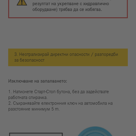
резултат на укрепване с хидравлично
оборудване) трябва да се избягва.
3. Неотрализирай директни опасности / разпоредби
за безопасност
Изключване на запалването:
1. Натиснете Старт-Стоп бутона, без да задействате
работната спирачка.
2. Съхранявайте електронния ключ на автомобила на
разстояние минимум 5 m.