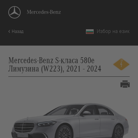
Избор на език
Назад
Mercedes-Benz S-класа 580e
Лимузина (W223), 2021 - 2024