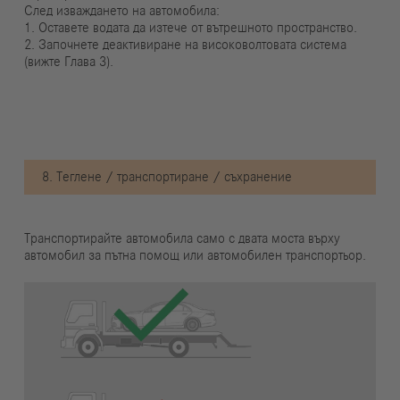
След изваждането на автомобила:
1. Оставете водата да изтече от вътрешното пространство.
2. Започнете деактивиране на високоволтовата система
(вижте Глава 3).
8. Теглене / транспортиране / съхранение
Транспортирайте автомобила само с двата моста върху
автомобил за пътна помощ или автомобилен транспортьор.