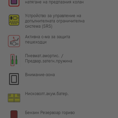
натягане на предпазния колан
Устройство за управление на
допълнителната ограничителна
система (SRS)
Активна с-ма за защита
пешеходци
Пневмат.амортис. /
Предвар.затегн.пружина
Внимание-зона
Нисковолт.акум.батер.
Бензин Резервоар гориво