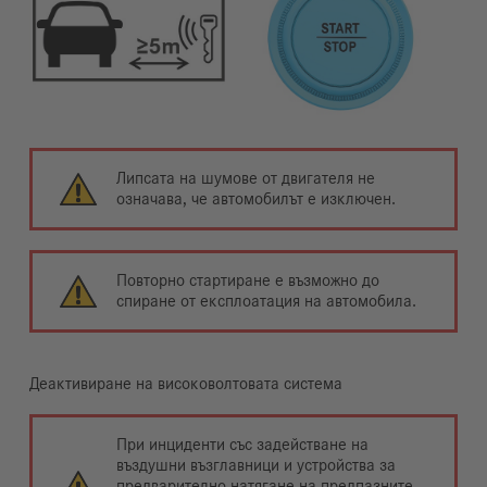
Липсата на шумове от двигателя не
означава, че автомобилът е изключен.
Повторно стартиране е възможно до
спиране от експлоатация на автомобила.
Деактивиране на високоволтовата система
При инциденти със задействане на
въздушни възглавници и устройства за
предварително натягане на предпазните