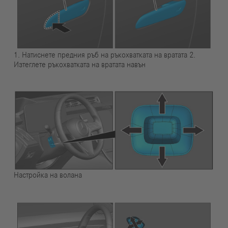
1. Натиснете предния ръб на ръкохватката на вратата 2.
Изтеглете ръкохватката на вратата навън
Настройка на волана