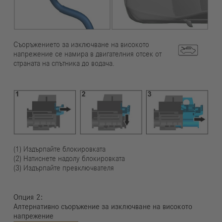
Съоръжението за изключване на високото
напрежение се намира в двигателния отсек от
страната на спътника до водача.
(1) Издърпайте блокировката
(2) Натиснете надолу блокировката
(3) Издърпайте превключвателя
Опция
Алтернативно съоръжение за изключване на високото
напрежение