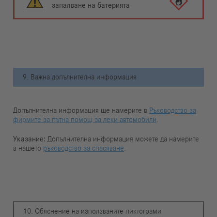
запалване на батерията
9. Важна допълнителна информация
Допълнителна информация ще намерите в
Ръководство за
фирмите за пътна помощ за леки автомобили
.
Указание:
Допълнителна информация можете да намерите
в нашето
ръководство за спасяване
.
10. Обяснение на използваните пиктограми