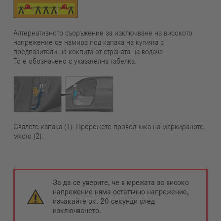
Алтернативното съоръжение за изключване на високото
напрежение се намира под капака на кутията с
предпазители на кокпита от страната на водача.
То е обозначено с указателна табелка.
Свалете капака (1). Прережете проводника на маркираното
място (2).
За да се уверите, че в мрежата за високо
напрежение няма остатъчно напрежение,
изчакайте ок. 20 секунди след
изключването.