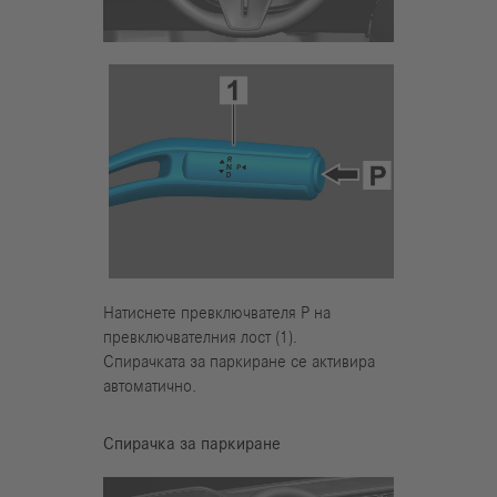
Натиснете превключвателя Р на
превключвателния лост (1).
Спирачката за паркиране се активира
автоматично.
Спирачка за паркиране