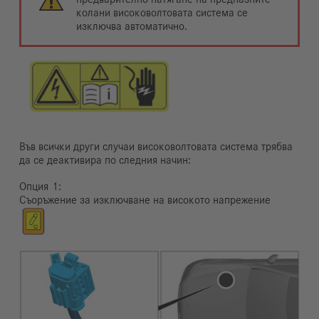
колани високоволтовата система се
изключва автоматично.
Във всички други случаи високоволтовата система трябва
да се деактивира по следния начин:
Опция
Съоръжение за изключване на високото напрежение