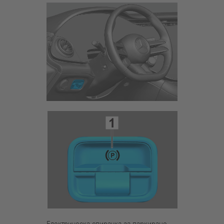
Електрическа спирачка за паркиране