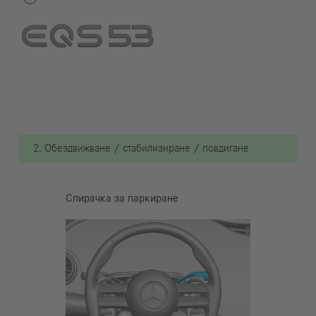
2. Обездвижване / стабилизиране / повдигане
Спирачка за паркиране