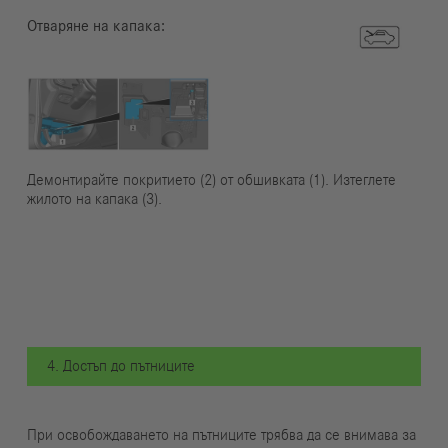
Отваряне на капака:
Демонтирайте покритието (2) от обшивката (1). Изтеглете
жилото на капака (3).
4. Достъп до пътниците
При освобождаването на пътниците трябва да се внимава за