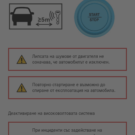
Липсата на шумове от двигателя не
означава, че автомобилът е изключен.
Повторно стартиране е възможно до
спиране от експлоатация на автомобила.
Деактивиране на високоволтовата система
При инциденти със задействане на