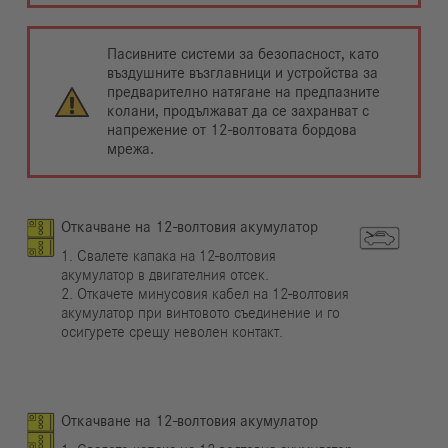
Пасивните системи за безопасност, като
въздушните възглавници и устройства за
предварително натягане на предпазните
колани, продължават да се захранват с
напрежение от 12-волтовата бордова
мрежа.
Откачване на 12-волтовия акумулатор
1. Свалете капака на 12-волтовия
акумулатор в двигателния отсек.
2. Откачете минусовия кабел на 12-волтовия
акумулатор при винтовото съединение и го
осигурете срещу неволен контакт.
Откачване на 12-волтовия акумулатор