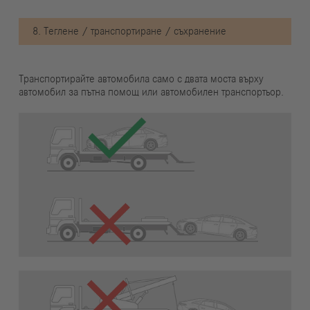
8. Теглене / транспортиране / съхранение
Транспортирайте автомобила само с двата моста върху
автомобил за пътна помощ или автомобилен транспортьор.