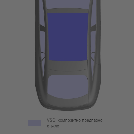
VSG: композитно предпазно
стъкло