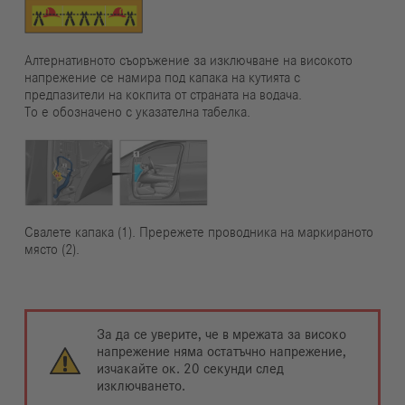
Алтернативното съоръжение за изключване на високото
напрежение се намира под капака на кутията с
предпазители на кокпита от страната на водача.
То е обозначено с указателна табелка.
Свалете капака (1). Прережете проводника на маркираното
място (2).
За да се уверите, че в мрежата за високо
напрежение няма остатъчно напрежение,
изчакайте ок. 20 секунди след
изключването.