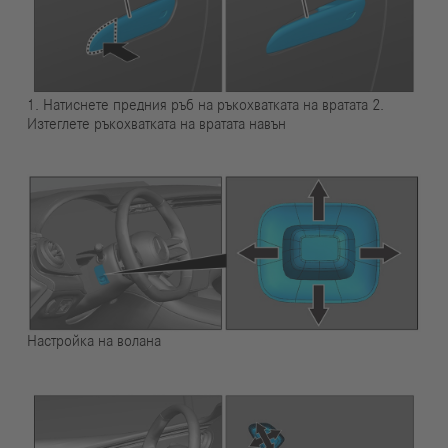
1. Натиснете предния ръб на ръкохватката на вратата 2.
Изтеглете ръкохватката на вратата навън
Настройка на волана