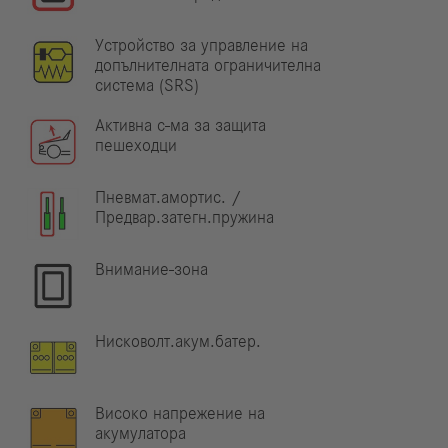
Устройство за управление на
допълнителната ограничителна
система (SRS)
Активна с-ма за защита
пешеходци
Пневмат.амортис. /
Предвар.затегн.пружина
Внимание-зона
Нисковолт.акум.батер.
Високо напрежение на
акумулатора