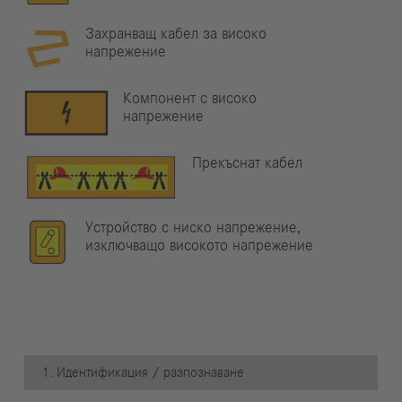
Захранващ кабел за високо
напрежение
Компонент с високо
напрежение
Прекъснат кабел
Устройство с ниско напрежение,
изключващо високото напрежение
1. Идентификация / разпознаване