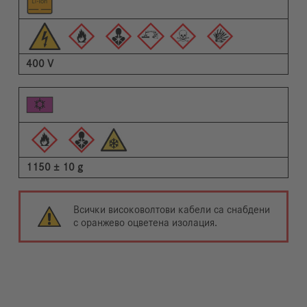
400 V
1150 ± 10 g
Всички високоволтови кабели са снабдени
с оранжево оцветена изолация.