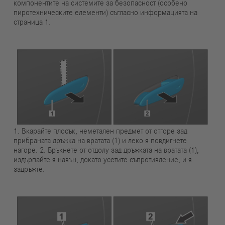
компонентите на системите за безопасност (особено
пиротехническите елементи) съгласно информацията на
страница 1.
1. Вкарайте плосък, неметален предмет от отгоре зад
прибраната дръжка на вратата (1) и леко я повдигнете
нагоре. 2. Бръкнете от отдолу зад дръжката на вратата (1),
издърпайте я навън, докато усетите съпротивление, и я
задръжте.