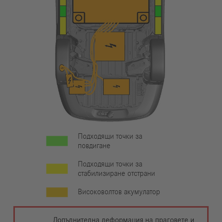
Подходящи точки за
повдигане
Подходящи точки за
стабилизиране отстрани
Високоволтов акумулатор
Допълнителна деформация на праговете и