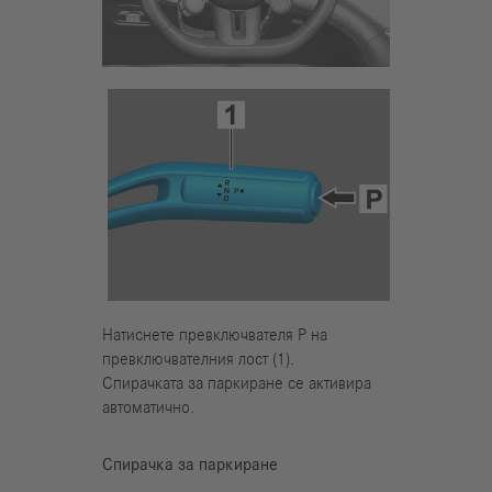
Натиснете превключвателя Р на
превключвателния лост (1).
Спирачката за паркиране се активира
автоматично.
Спирачка за паркиране