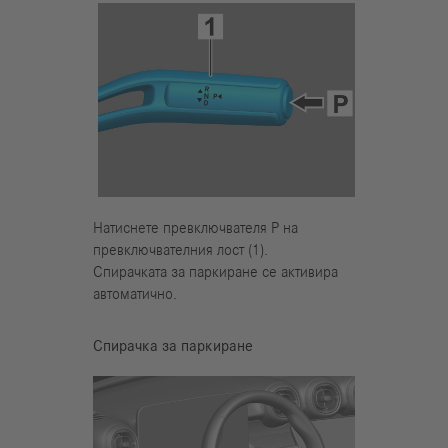
Натиснете превключвателя Р на
превключвателния лост (1).
Спирачката за паркиране се активира
автоматично.
Спирачка за паркиране