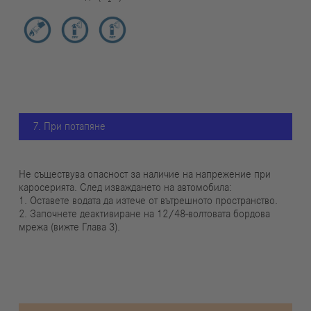
7. При потапяне
Не съществува опасност за наличие на напрежение при
каросерията. След изваждането на автомобила:
1. Оставете водата да изтече от вътрешното пространство.
2. Започнете деактивиране на 12/48-волтовата бордова
мрежа (вижте Глава 3).