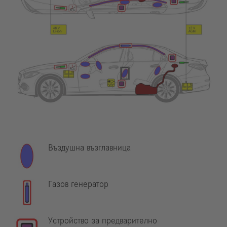
Въздушна възглавница
Газов генератор
Устройство за предварително