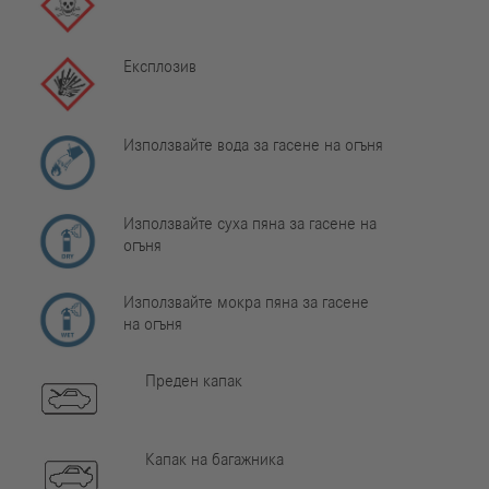
Експлозив
Използвайте вода за гасене на огъня
Използвайте суха пяна за гасене на
огъня
Използвайте мокра пяна за гасене
на огъня
Преден капак
Капак на багажника