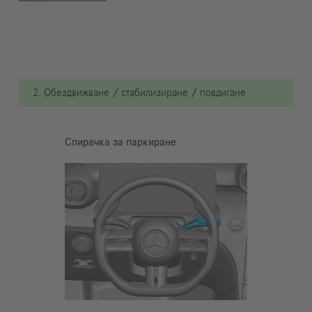
2. Обездвижване / стабилизиране / повдигане
Спирачка за паркиране