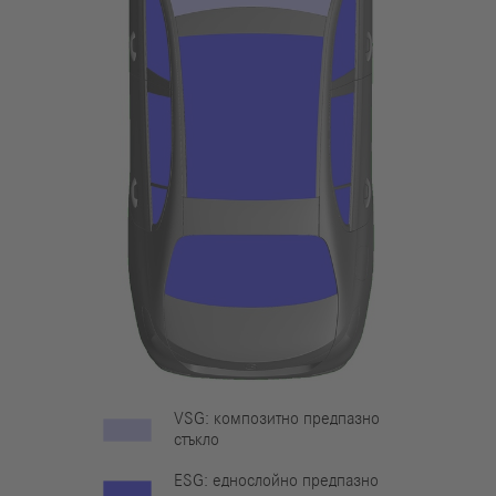
VSG: композитно предпазно
стъкло
ESG: еднослойно предпазно