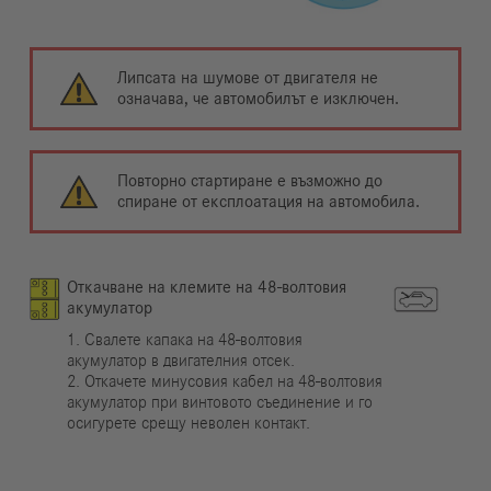
Липсата на шумове от двигателя не
означава, че автомобилът е изключен.
Повторно стартиране е възможно до
спиране от експлоатация на автомобила.
Откачване на клемите на 48-волтовия
акумулатор
1. Свалете капака на 48-волтовия
акумулатор в двигателния отсек.
2. Откачете минусовия кабел на 48-волтовия
акумулатор при винтовото съединение и го
осигурете срещу неволен контакт.