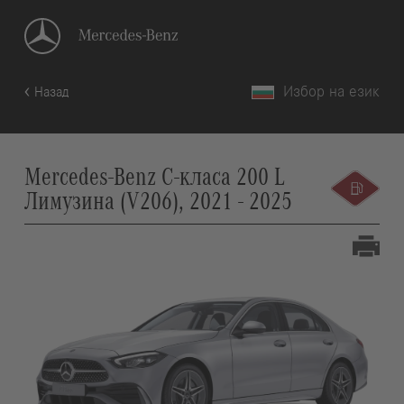
Избор на език
Назад
Mercedes-Benz C-класа 200 L
Лимузина (V206), 2021 - 2025