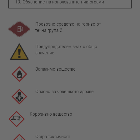
10. Обяснение на използваните пиктограми
Превозно средство на гориво от
течна група 2
Предупредителен знак с общо
значение
Запалимо вещество
Опасно за човешкото здраве
Корозивно вещество
Остра токсичност