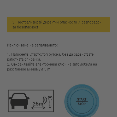
3. Неотрализирай директни опасности / разпоредби
за безопасност
Изключване на запалването:
1. Натиснете Старт-Стоп бутона, без да задействате
работната спирачка.
2. Съхранявайте електронния ключ на автомобила на
разстояние минимум 5 m.