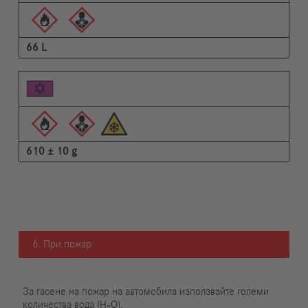
66 L
610 ± 10 g
6. При пожар
За гасене на пожар на автомобила използвайте големи
количества вода (H₂O).