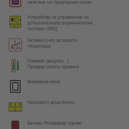
натягане на предпазния колан
Устройство за управление на
допълнителната ограничителна
система (SRS)
Активна с-ма за защита
пешеходци
Пневмат.амортис. /
Предвар.затегн.пружина
Внимание-зона
Нисковолт.акум.батер.
Бензин Резервоар гориво