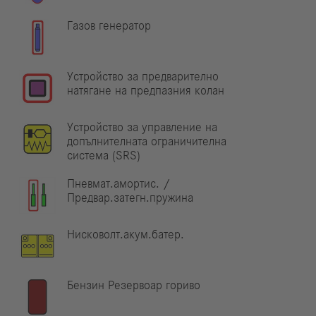
Газов генератор
Устройство за предварително
натягане на предпазния колан
Устройство за управление на
допълнителната ограничителна
система (SRS)
Пневмат.амортис. /
Предвар.затегн.пружина
Нисковолт.акум.батер.
Бензин Резервоар гориво