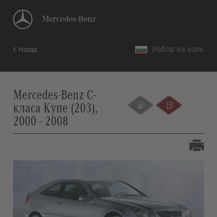
Избор на език
Назад
Mercedes-Benz C-
класа Купе (203),
2000 - 2008