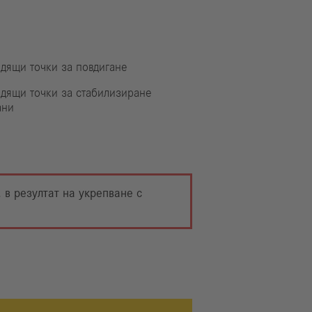
дящи точки за повдигане
дящи точки за стабилизиране
ани
 в резултат на укрепване с