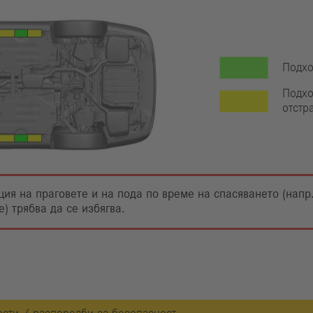
Подхо
Подхо
отстр
я на праговете и на пода по време на спасяването (напр.
) трябва да се избягва.