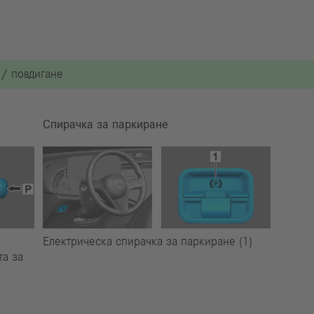
 / повдигане
Спирачка за паркиране
Електрическа спирачка за паркиране (1)
та за