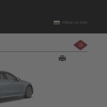
Избор на език