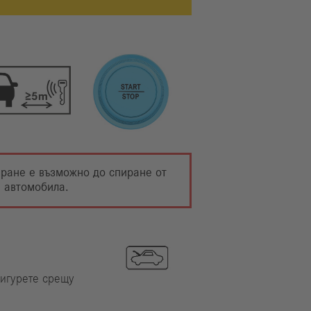
иране е възможно до спиране от
а автомобила.
сигурете срещу