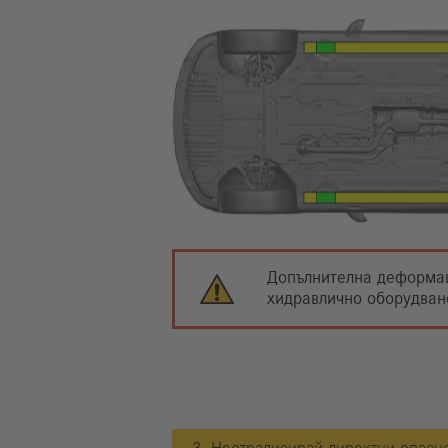
Допълнителна деформаци
хидравлично оборудване