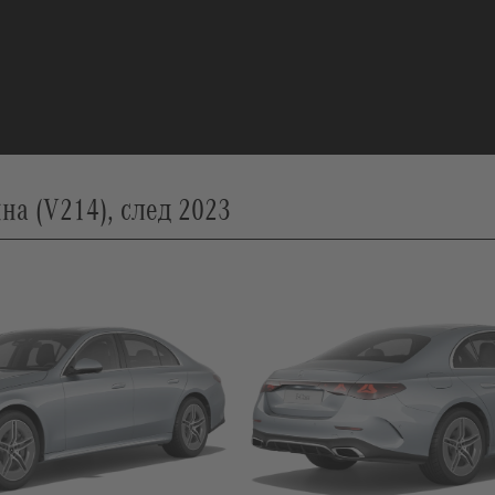
на (V214), след 2023