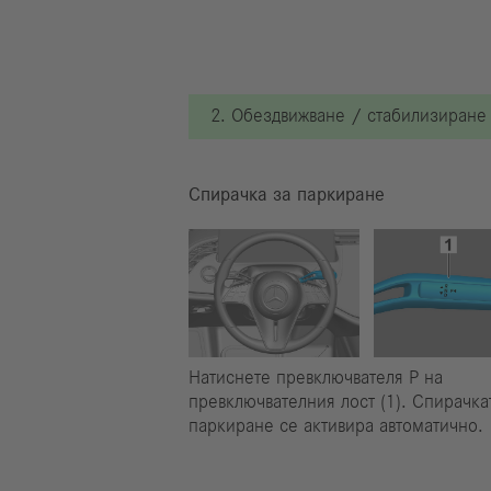
2. Обездвижване / стабилизиране
Спирачка за паркиране
Натиснете превключвателя Р на
превключвателния лост (1). Спирачка
паркиране се активира автоматично.