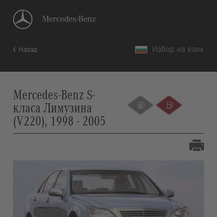
Избор на език
Назад
Mercedes-Benz S-
класа Лимузина
(V220), 1998 - 2005