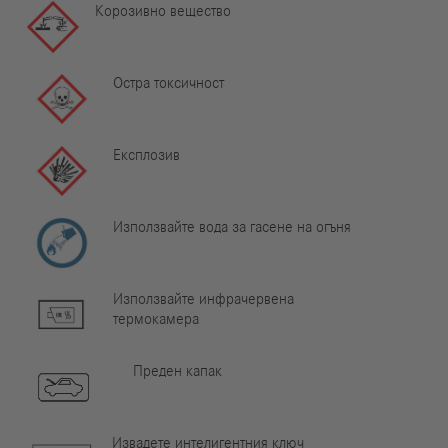
Корозивно вещество
Остра токсичност
Експлозив
Използвайте вода за гасене на огъня
Използвайте инфрачервена
термокамера
Преден капак
Извадете интелигентния ключ