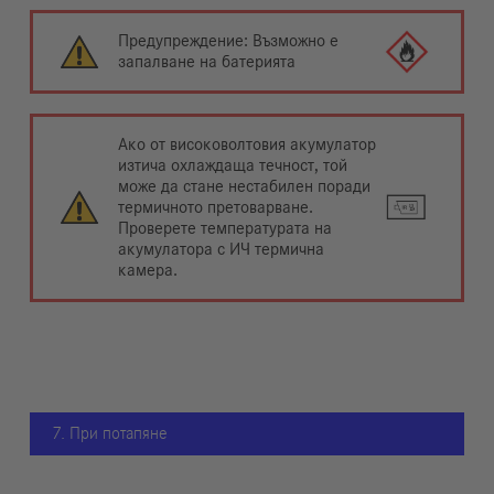
Предупреждение: Възможно е
запалване на батерията
Ако от високоволтовия акумулатор
изтича охлаждаща течност, той
може да стане нестабилен поради
термичното претоварване.
Проверете температурата на
акумулатора с ИЧ термична
камера.
7. При потапяне