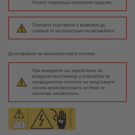
Носете подходящи предпазни средства.
Повторно стартиране е възможно до
спиране от експлоатация на автомобила.
Деактивиране на високоволтовата система
При инциденти със задействане на
въздушни възглавници и устройства за
предварително натягане на предпазните
колани високоволтовата система се
изключва автоматично.