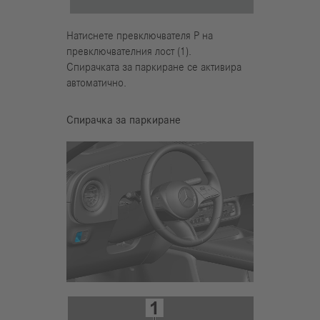
Натиснете превключвателя Р на
превключвателния лост (1).
Спирачката за паркиране се активира
автоматично.
Спирачка за паркиране