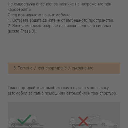
Не съществува опасност за наличие на напрежение при
каросерията.
След изваждането на автомобила:
1. Оставете водата да изтече от вътрешното пространство.
2. Започнете деактивиране на високоволтовата система
(вижте Глава 3).
8. Теглене / транспортиране / съхранение
Транспортирайте автомобила само с двата моста върху
автомобил за пътна помощ или автомобилен транспортьор.