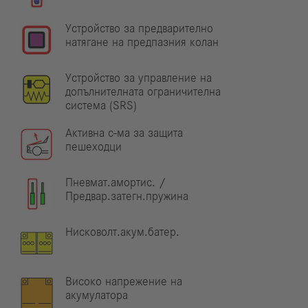
Устройство за предварително
натягане на предпазния колан
Устройство за управление на
допълнителната ограничителна
система (SRS)
Активна с-ма за защита
пешеходци
Пневмат.амортис. /
Предвар.затегн.пружина
Нисковолт.акум.батер.
Високо напрежение на
акумулатора