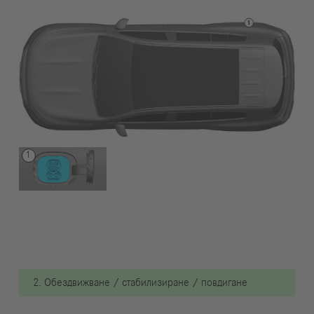
2. Обездвижване / стабилизиране / повдигане