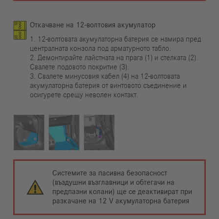
Откачване на 12-волтовия акумулатор
1. 12-волтовата акумулаторна батерия се намира пред
централната конзола под арматурното табло.
2. Демонтирайте лайстната на прага (1) и стелката (2).
Свалете подовото покритие (3).
3. Свалете минусовия кабел (4) на 12-волтовата
акумулаторна батерия от винтовото съединение и
осигурете срещу неволен контакт.
Системите за пасивна безопасност
(въздушни възглавници и обтегачи на
предпазни колани) ще се деактивират при
разкачане на 12 V акумулаторна батерия