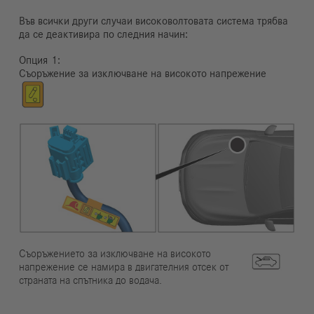
Във всички други случаи високоволтовата система трябва
да се деактивира по следния начин:
Опция
Съоръжение за изключване на високото напрежение
Съоръжението за изключване на високото
напрежение се намира в двигателния отсек от
страната на спътника до водача.