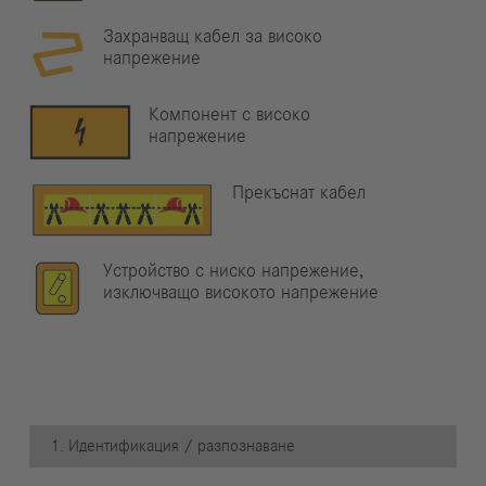
Захранващ кабел за високо
напрежение
Компонент с високо
напрежение
Прекъснат кабел
Устройство с ниско напрежение,
изключващо високото напрежение
1. Идентификация / разпознаване