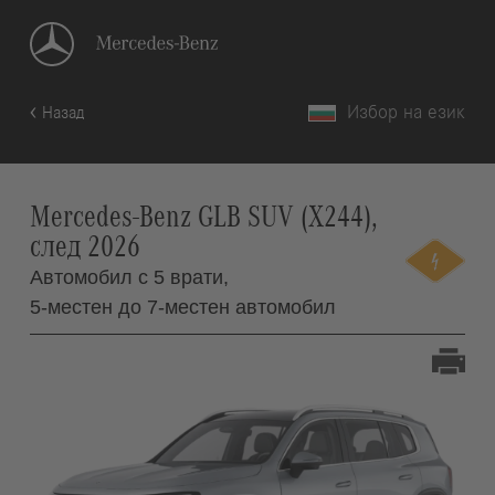
Избор на език
Назад
Mercedes-Benz GLB SUV (X244),
след 2026
Автомобил с 5 врати,
5-местен до 7-местен автомобил