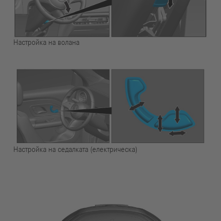
Настройка на волана
Настройка на седалката (електрическа)