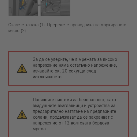
Свалете капака (1). Прережете проводника на маркираното
място (2).
За да се уверите, че в мрежата за високо
напрежение няма остатъчно напрежение,
изчакайте ок. 20 секунди след
изключването.
Пасивните системи за безопасност, като
въздушните възглавници и устройства за
предварително натягане на предпазните
колани, продължават да се захранват с
напрежение от 12-волтовата бордова
мрежа.