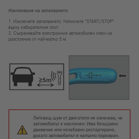
Изключване на запалването:
1. Изключете запалването: Натиснете "START/STOP"
върху избирателния лост.
2. Съхранявайте електронния автомобилен ключ на
разстояние от най-малко 5 м.
Липсващ шум от двигателя не означава, че
автомобилът е изключен: Има безшумно
движение или незабавно рестартиране,
докато автомобилът е напълно паркиран.