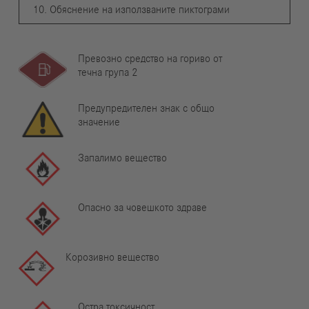
10. Обяснение на използваните пиктограми
Превозно средство на гориво от
течна група 2
Предупредителен знак с общо
значение
Запалимо вещество
Опасно за човешкото здраве
Корозивно вещество
Остра токсичност