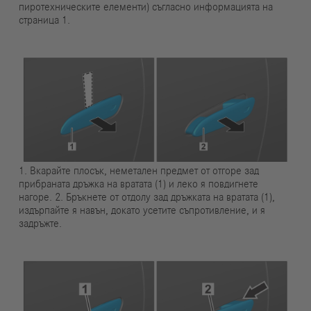
пиротехническите елементи) съгласно информацията на
страница 1.
1. Вкарайте плосък, неметален предмет от отгоре зад
прибраната дръжка на вратата (1) и леко я повдигнете
нагоре. 2. Бръкнете от отдолу зад дръжката на вратата (1),
издърпайте я навън, докато усетите съпротивление, и я
задръжте.