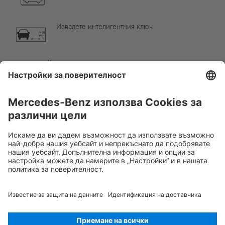
Извадете интелигентния ключ
Компонент от климатизацията
Внимание, ниска температура
Rescue Card ЛЕК АВТОМОБИЛ
Версия 07/2026
01.3
ID-Nr.:
214.246