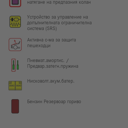
натягане на предпазния колан
Устройство за управление на
допълнителната ограничителна
система (SRS)
Активна с-ма за защита
пешеходци
Пневмат.амортис. /
Предвар.затегн.пружина
Нисковолт.акум.батер.
Бензин Резервоар гориво