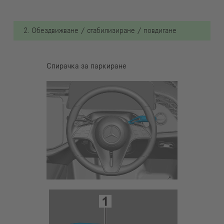
2. Обездвижване / стабилизиране / повдигане
Спирачка за паркиране