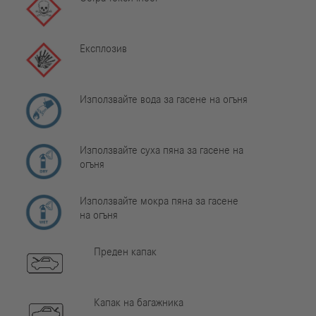
Експлозив
Използвайте вода за гасене на огъня
Използвайте суха пяна за гасене на
огъня
Използвайте мокра пяна за гасене
на огъня
Преден капак
Капак на багажника