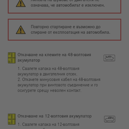
означава, че автомобилът е изключен.
Повторно стартиране е възможно до
спиране от експлоатация на автомобила.
Откачване на клемите на 48-волтовия
акумулатор
1. Свалете капака на 48-волтовия
акумулатор в двигателния отсек.
2. Откачете минусовия кабел на 48-волтовия
акумулатор при винтовото съединение и го
осигурете срещу неволен контакт.
Откачване на 12-волтовия акумулатор
1. Свалете капака на 12-волтовия