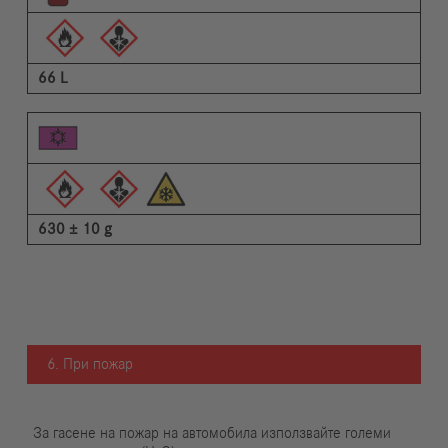
66 L
630 ± 10 g
6. При пожар
За гасене на пожар на автомобила използвайте големи