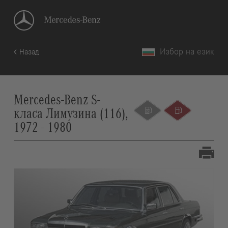
Избор на език
Назад
Mercedes-Benz S-
класа Лимузина (116),
1972 - 1980