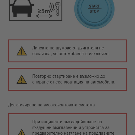
Липсата на шумове от двигателя не
означава, че автомобилът е изключен.
Повторно стартиране е възможно до
спиране от експлоатация на автомобила.
Деактивиране на високоволтовата система
При инциденти със задействане на
въздушни възглавници и устройства за
предварително натягане на предпазните