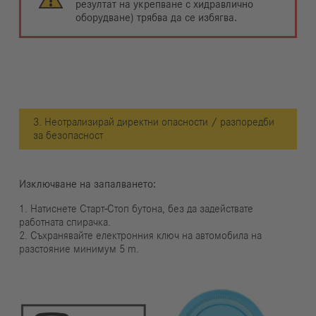
резултат на укрепване с хидравлично
оборудване) трябва да се избягва.
3. Неотрализирай директни опасности / разпоредби
за безопасност
Изключване на запалването:
1. Натиснете Старт-Стоп бутона, без да задействате
работната спирачка.
2. Съхранявайте електронния ключ на автомобила на
разстояние минимум 5 m.