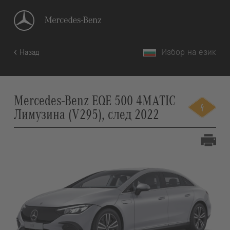
Избор на език
Назад
Mercedes-Benz EQE 500 4MATIC
Лимузина (V295), след 2022