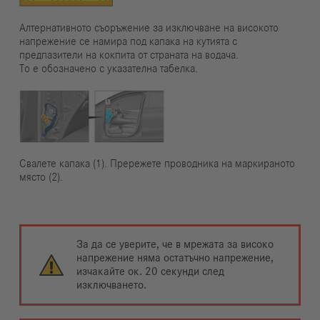
Алтернативното съоръжение за изключване на високото
напрежение се намира под капака на кутията с
предпазители на кокпита от страната на водача.
То е обозначено с указателна табелка.
Свалете капака (1). Прережете проводника на маркираното
място (2).
За да се уверите, че в мрежата за високо
напрежение няма остатъчно напрежение,
изчакайте ок. 20 секунди след
изключването.