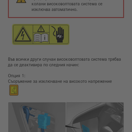
колани високоволтовата система се
изключва автоматично.
Във всички други случаи високоволтовата система трябва
да се деактивира по следния начин:
Опция
Съоръжение за изключване на високото напрежение