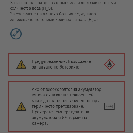
За гасене на пожар на автомобила използвайте големи
количества вода (H₂O).
За охлаждане на литиево-йонния акумулатор
използвайте по-големи количества вода (H₂O).
Предупреждение: Възможно е
запалване на батерията
Ако от високоволтовия акумулатор
изтича охлаждаща течност, той
може да стане нестабилен поради
термичното претоварване.
Проверете температурата на
акумулатора с ИЧ термична
камера.