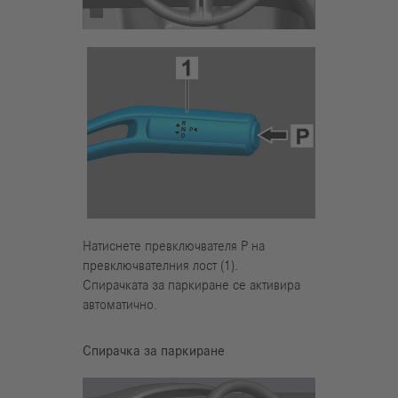
Натиснете превключвателя Р на
превключвателния лост (1).
Спирачката за паркиране се активира
автоматично.
Спирачка за паркиране