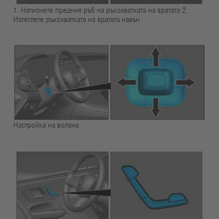
1. Натиснете предния ръб на ръкохватката на вратата 2.
Изтеглете ръкохватката на вратата навън
Настройка на волана