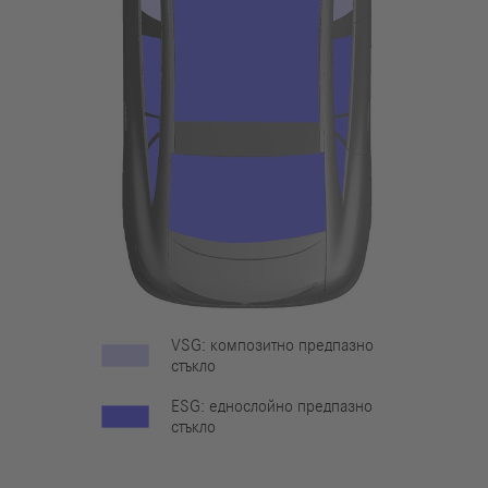
VSG: композитно предпазно
стъкло
ESG: еднослойно предпазно
стъкло