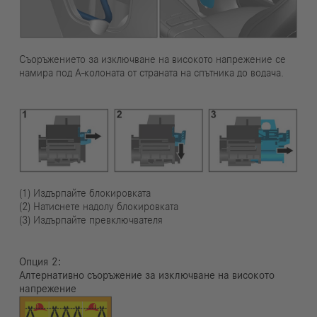
Съоръжението за изключване на високото напрежение се
намира под А-колоната от страната на спътника до водача.
(1) Издърпайте блокировката
(2) Натиснете надолу блокировката
(3) Издърпайте превключвателя
Опция
Алтернативно съоръжение за изключване на високото
напрежение