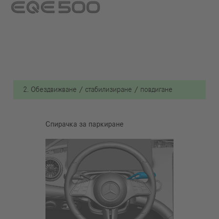
2. Обездвижване / стабилизиране / повдигане
Спирачка за паркиране