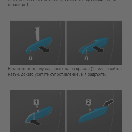
страница 1.
Бръкнете от отдолу зад дръжката на вратата (1), издърпайте я
навън, докато усетите съпротивление, и я задръжте.