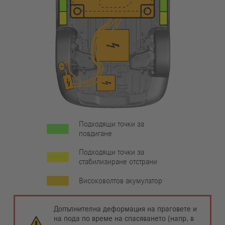
Подходящи точки за
повдигане
Подходящи точки за
стабилизиране отстрани
Високоволтов акумулатор
Допълнителна деформация на праговете и
на пода по време на спасяването (напр. в