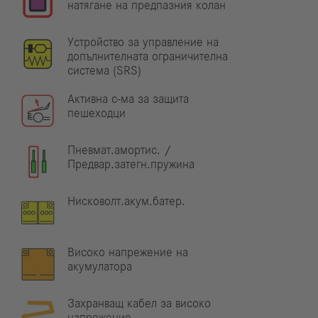
натягане на предпазния колан
Устройство за управление на
допълнителната ограничителна
система (SRS)
Активна с-ма за защита
пешеходци
Пневмат.амортис. /
Предвар.затегн.пружина
Нисковолт.акум.батер.
Високо напрежение на
акумулатора
Захранващ кабел за високо