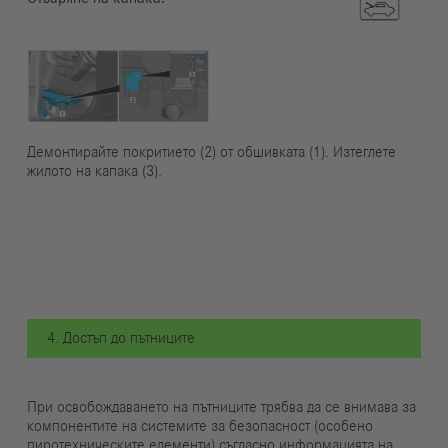
Демонтирайте покритието (2) от обшивката (1). Изтеглете
жилото на капака (3).
4. Достъп до пътниците
При освобождаването на пътниците трябва да се внимава за
компонентите на системите за безопасност (особено
пиротехническите елементи) съгласно информацията на