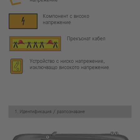
напрежение
Компонент с високо
напрежение
Прекъснат кабел
Устройство с ниско напрежение,
изключващо високото напрежение
1. Идентификация / разпознаване