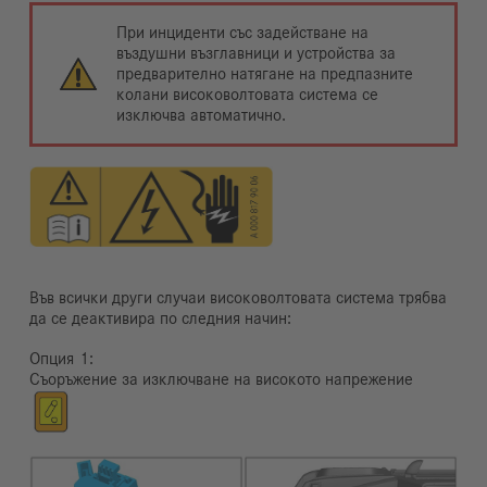
При инциденти със задействане на
въздушни възглавници и устройства за
предварително натягане на предпазните
колани високоволтовата система се
изключва автоматично.
Във всички други случаи високоволтовата система трябва
да се деактивира по следния начин:
Опция
Съоръжение за изключване на високото напрежение