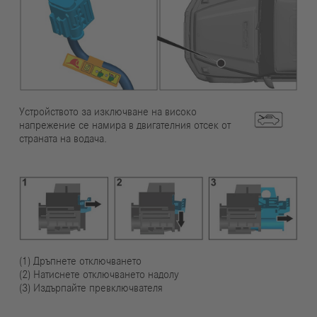
Устройството за изключване на високо
напрежение се намира в двигателния отсек от
страната на водача.
(1) Дръпнете отключването
(2) Натиснете отключването надолу
(3) Издърпайте превключвателя