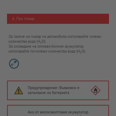
6. При пожар
За гасене на пожар на автомобила използвайте големи
количества вода (H₂O).
За охлаждане на литиево-йонния акумулатор
използвайте по-големи количества вода (H₂O).
Предупреждение: Възможно е
запалване на батерията
Ако от високоволтовия акумулатор