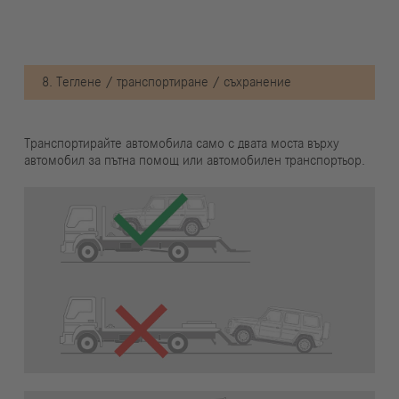
8. Теглене / транспортиране / съхранение
Транспортирайте автомобила само с двата моста върху
автомобил за пътна помощ или автомобилен транспортьор.