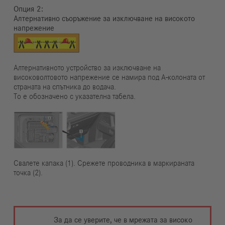
Опция
Алтернативно съоръжение за изключване на високото
напрежение
Алтернативното устройство за изключване на
високоволтовото напрежение се намира под А-колоната от
страната на спътника до водача.
То е обозначено с указателна табела.
Свалете капака (1). Срежете проводника в маркираната
точка (2).
За да се уверите, че в мрежата за високо