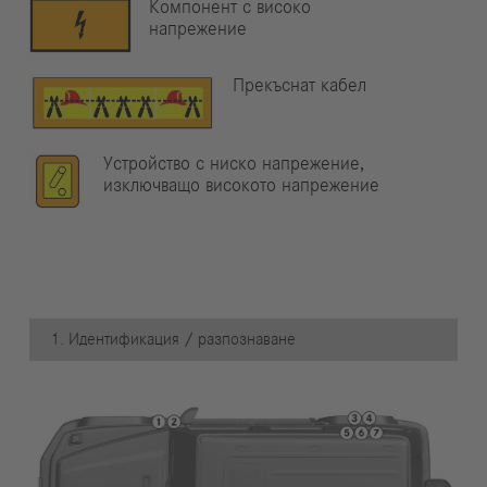
Компонент с високо
напрежение
Прекъснат кабел
Устройство с ниско напрежение,
изключващо високото напрежение
1. Идентификация / разпознаване