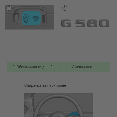
2. Обездвижване / стабилизиране / повдигане
Спирачка за паркиране