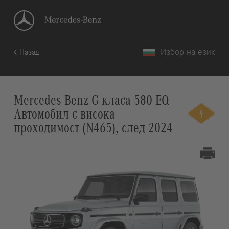
Избор на език
Назад
Mercedes-Benz G-класа 580 EQ
Автомобил с висока
проходимост (N465), след 2024