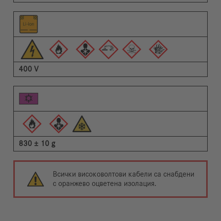
400 V
830 ± 10 g
Всички високоволтови кабели са снабдени
с оранжево оцветена изолация.