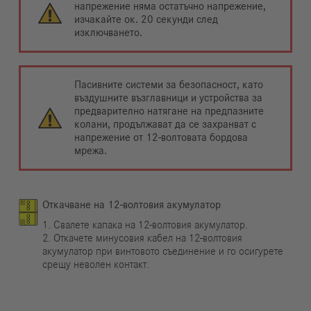
напрежение няма остатъчно напрежение,
изчакайте ок. 20 секунди след
изключването.
Пасивните системи за безопасност, като
въздушните възглавници и устройства за
предварително натягане на предпазните
колани, продължават да се захранват с
напрежение от 12-волтовата бордова
мрежа.
Откачване на 12-волтовия акумулатор
1. Свалете капака на 12-волтовия акумулатор.
2. Откачете минусовия кабел на 12-волтовия
акумулатор при винтовото съединение и го осигурете
срещу неволен контакт.