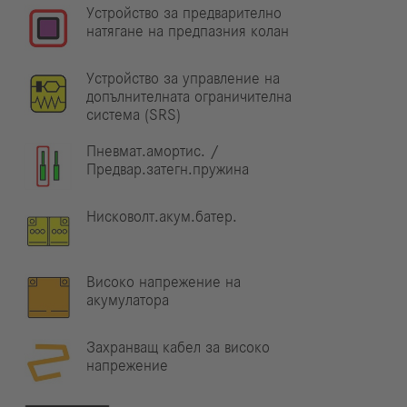
Устройство за предварително
натягане на предпазния колан
Устройство за управление на
допълнителната ограничителна
система (SRS)
Пневмат.амортис. /
Предвар.затегн.пружина
Нисковолт.акум.батер.
Високо напрежение на
акумулатора
Захранващ кабел за високо
напрежение