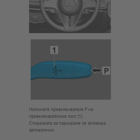
Натиснете превключвателя Р на
превключвателния лост (1).
Спирачката за паркиране се активира
автоматично.