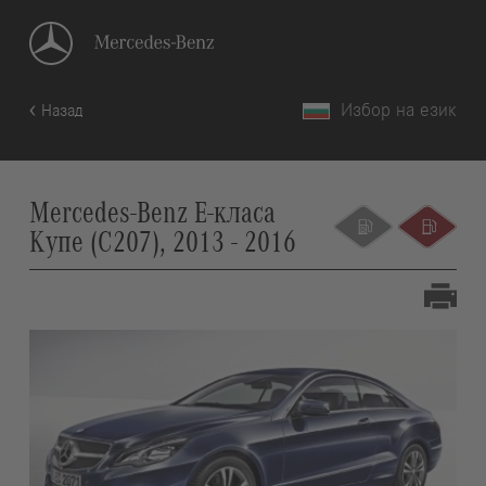
Избор на език
Назад
Mercedes-Benz E-класа
Купе (C207), 2013 - 2016