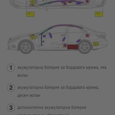
акумулаторна батерия за бордовата мрежа, ляв
волан
акумулаторна батерия за бордовата мрежа,
десен волан
допълнителна акумулаторна батерия