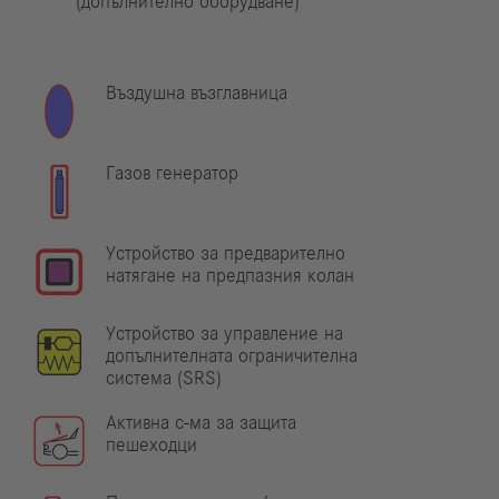
(допълнително оборудване)
Въздушна възглавница
Газов генератор
Устройство за предварително
натягане на предпазния колан
Устройство за управление на
допълнителната ограничителна
система (SRS)
Активна с-ма за защита
пешеходци