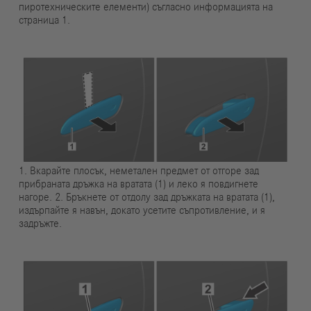
пиротехническите елементи) съгласно информацията на
страница 1.
1. Вкарайте плосък, неметален предмет от отгоре зад
прибраната дръжка на вратата (1) и леко я повдигнете
нагоре. 2. Бръкнете от отдолу зад дръжката на вратата (1),
издърпайте я навън, докато усетите съпротивление, и я
задръжте.