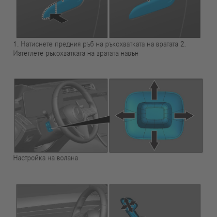
1. Натиснете предния ръб на ръкохватката на вратата 2.
Изтеглете ръкохватката на вратата навън
Настройка на волана