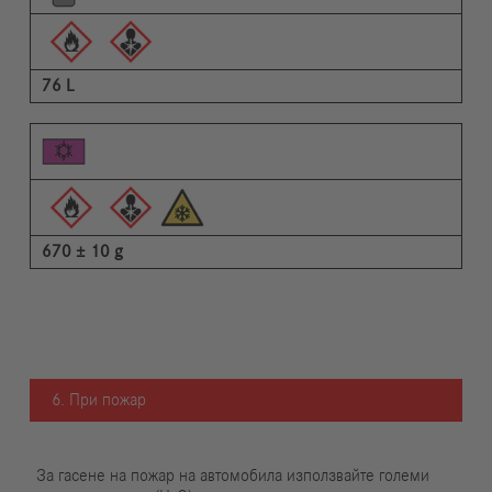
76 L
670 ± 10 g
6. При пожар
За гасене на пожар на автомобила използвайте големи