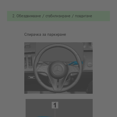
2. Обездвижване / стабилизиране / повдигане
Спирачка за паркиране