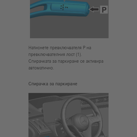
Натиснете превключвателя Р на
превключвателния лост (1).
Спирачката за паркиране се активира
автоматично.
Спирачка за паркиране