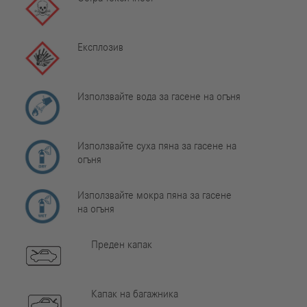
Експлозив
Използвайте вода за гасене на огъня
Използвайте суха пяна за гасене на
огъня
Използвайте мокра пяна за гасене
на огъня
Преден капак
Капак на багажника