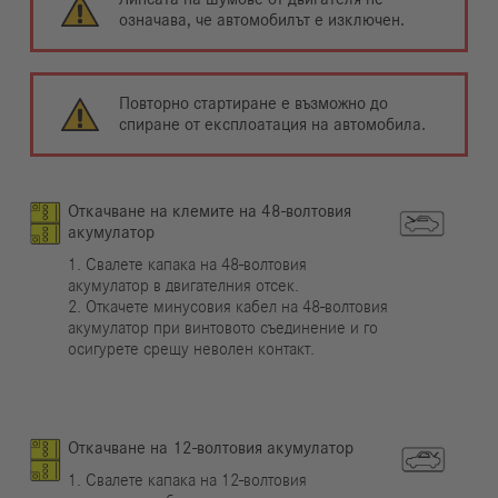
означава, че автомобилът е изключен.
Повторно стартиране е възможно до
спиране от експлоатация на автомобила.
Откачване на клемите на 48-волтовия
акумулатор
1. Свалете капака на 48-волтовия
акумулатор в двигателния отсек.
2. Откачете минусовия кабел на 48-волтовия
акумулатор при винтовото съединение и го
осигурете срещу неволен контакт.
Откачване на 12-волтовия акумулатор
1. Свалете капака на 12-волтовия