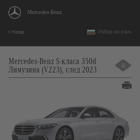
Избор на език
Назад
Mercedes-Benz S-класа 350d
Лимузина (V223), след 2023