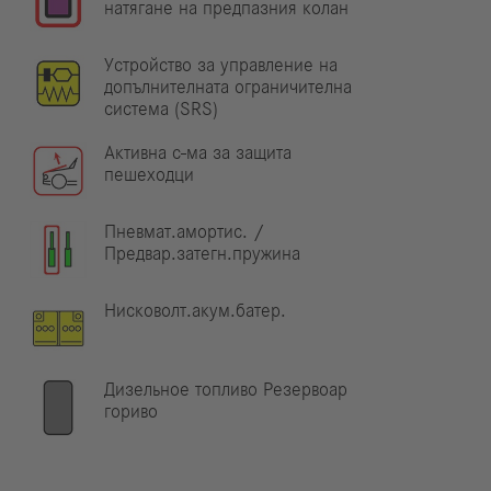
натягане на предпазния колан
Устройство за управление на
допълнителната ограничителна
система (SRS)
Активна с-ма за защита
пешеходци
Пневмат.амортис. /
Предвар.затегн.пружина
Нисковолт.акум.батер.
Дизельное топливо Резервоар
гориво