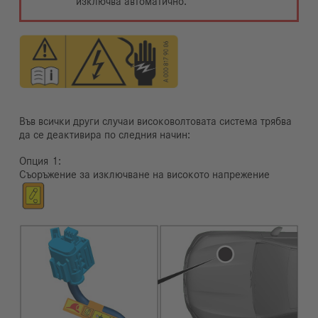
изключва автоматично.
Във всички други случаи високоволтовата система трябва
да се деактивира по следния начин:
Опция
Съоръжение за изключване на високото напрежение