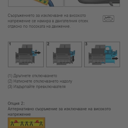
Съоръжението за изключване на високото
напрежение се намира в двигателния отсек
отдясно по посоката на движение.
(1) Дръпнете отключването
(2) Натиснете отключването надолу
(3) Издърпайте превключвателя
Опция
Алтернативно съоръжение за изключване на високото
напрежение