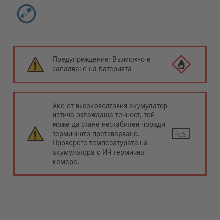
Предупреждение: Възможно е
запалване на батерията
Ако от високоволтовия акумулатор
изтича охлаждаща течност, той
може да стане нестабилен поради
термичното претоварване.
Проверете температурата на
акумулатора с ИЧ термична
камера.