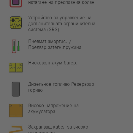
натягане на предпазния колан
Устройство за управление на
допълнителната ограничителна
система (SRS)
Пневмат.амортис. /
Предвар.затегн.пружина
Нисковолт.акум.батер.
Дизельное топливо Резервоар
гориво
Високо напрежение на
акумулатора
Захранващ кабел за високо