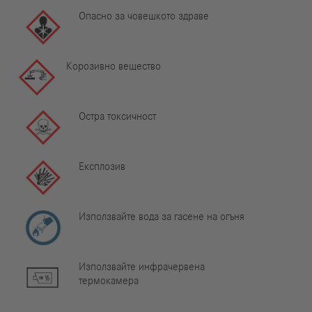
Опасно за човешкото здраве
Корозивно вещество
Остра токсичност
Експлозив
Използвайте вода за гасене на огъня
Използвайте инфрачервена
термокамера