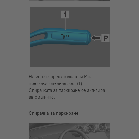
Натиснете превключвателя Р на
превключвателния лост (1).
Спирачката за паркиране се активира
автоматично.
Спирачка за паркиране