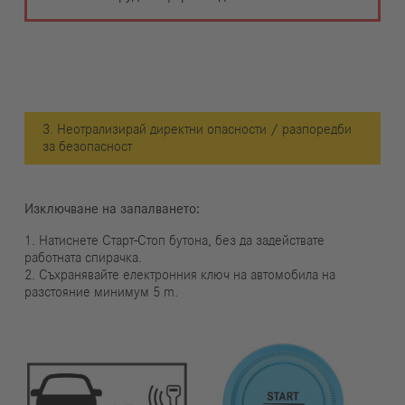
3. Неотрализирай директни опасности / разпоредби
за безопасност
Изключване на запалването:
1. Натиснете Старт-Стоп бутона, без да задействате
работната спирачка.
2. Съхранявайте електронния ключ на автомобила на
разстояние минимум 5 m.