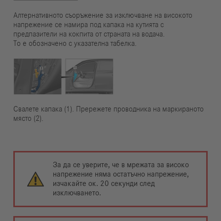
Алтернативното съоръжение за изключване на високото
напрежение се намира под капака на кутията с
предпазители на кокпита от страната на водача.
То е обозначено с указателна табелка.
Свалете капака (1). Прережете проводника на маркираното
място (2).
За да се уверите, че в мрежата за високо
напрежение няма остатъчно напрежение,
изчакайте ок. 20 секунди след
изключването.