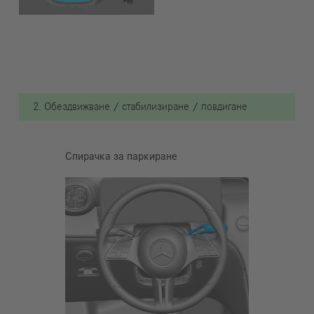
2. Обездвижване / стабилизиране / повдигане
Спирачка за паркиране