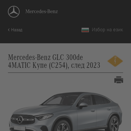
Избор на език
Назад
Mercedes-Benz GLC 300de
4MATIC Купе (C254), след 2023