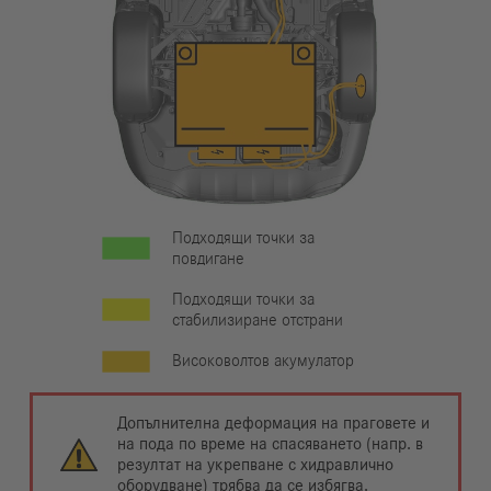
Подходящи точки за
повдигане
Подходящи точки за
стабилизиране отстрани
Високоволтов акумулатор
Допълнителна деформация на праговете и
на пода по време на спасяването (напр. в
резултат на укрепване с хидравлично
оборудване) трябва да се избягва.