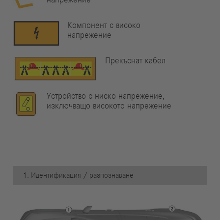
напрежение
Компонент с високо
напрежение
Прекъснат кабел
Устройство с ниско напрежение,
изключващо високото напрежение
1. Идентификация / разпознаване