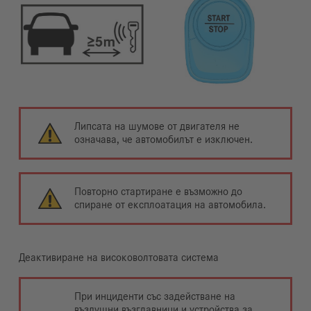
Липсата на шумове от двигателя не
означава, че автомобилът е изключен.
Повторно стартиране е възможно до
спиране от експлоатация на автомобила.
Деактивиране на високоволтовата система
При инциденти със задействане на
въздушни възглавници и устройства за