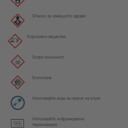
Опасно за човешкото здраве
Корозивно вещество
Остра токсичност
Експлозив
Използвайте вода за гасене на огъня
Използвайте инфрачервена
термокамера