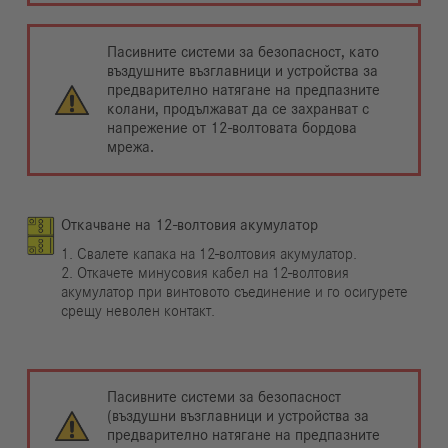
Пасивните системи за безопасност, като
въздушните възглавници и устройства за
предварително натягане на предпазните
колани, продължават да се захранват с
напрежение от 12-волтовата бордова
мрежа.
Откачване на 12-волтовия акумулатор
1. Свалете капака на 12-волтовия акумулатор.
2. Откачете минусовия кабел на 12-волтовия
акумулатор при винтовото съединение и го осигурете
срещу неволен контакт.
Пасивните системи за безопасност
(въздушни възглавници и устройства за
предварително натягане на предпазните