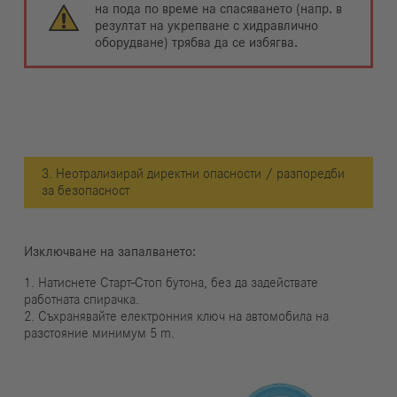
на пода по време на спасяването (напр. в
резултат на укрепване с хидравлично
оборудване) трябва да се избягва.
3. Неотрализирай директни опасности / разпоредби
за безопасност
Изключване на запалването:
1. Натиснете Старт-Стоп бутона, без да задействате
работната спирачка.
2. Съхранявайте електронния ключ на автомобила на
разстояние минимум 5 m.