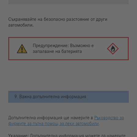
Съхранявайте на безопасно разстояние от други
автомобили.
Предупреждение: Възможно е
запалване на батерията
9. Важна допълнителна информация
Допълнителна информация ще намерите в
Ръководство за
фирмите за пътна помощ за леки автомобили
.
Указание:
Допълнителна информация можете да намерите