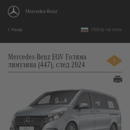
Избор на език
Назад
Mercedes-Benz EQV Голяма
лимузина (447), след 2024