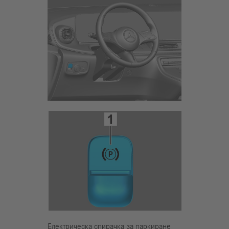
Електрическа спирачка за паркиране