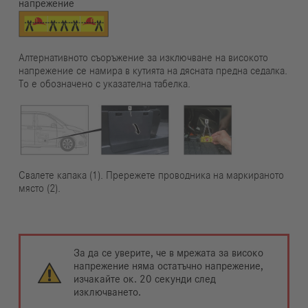
напрежение
Алтернативното съоръжение за изключване на високото
напрежение се намира в кутията на дясната предна седалка.
То е обозначено с указателна табелка.
Свалете капака (1). Прережете проводника на маркираното
място (2).
За да се уверите, че в мрежата за високо
напрежение няма остатъчно напрежение,
изчакайте ок. 20 секунди след
изключването.