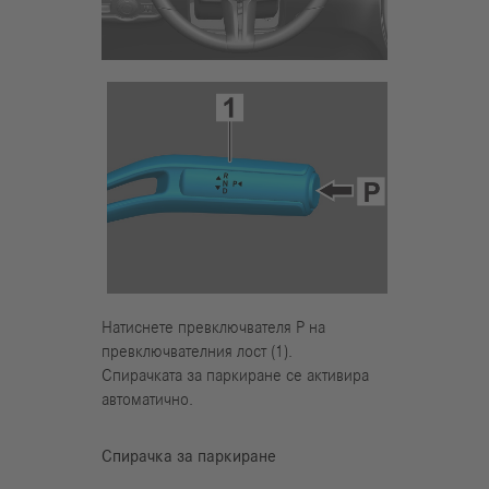
Натиснете превключвателя Р на
превключвателния лост (1).
Спирачката за паркиране се активира
автоматично.
Спирачка за паркиране