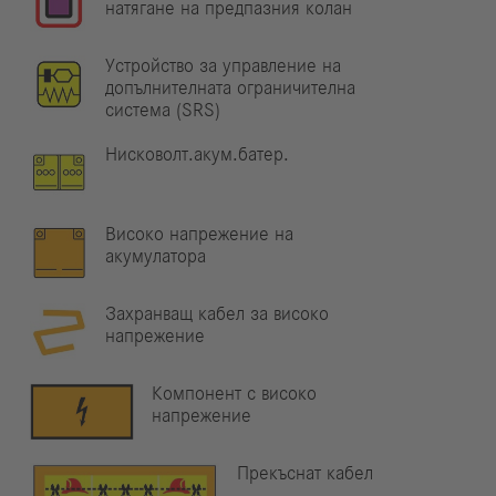
натягане на предпазния колан
Устройство за управление на
допълнителната ограничителна
система (SRS)
Нисковолт.акум.батер.
Високо напрежение на
акумулатора
Захранващ кабел за високо
напрежение
Компонент с високо
напрежение
Прекъснат кабел