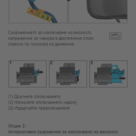
Съоръжението за изключване на високото
напрежение се намира в двигателния отсек
отдясно по посоката на движение.
(1) Дръпнете отключването
(2) Натиснете отключването надолу
(3) Издърпайте превключвателя
Опция
Алтернативно съоръжение за изключване на високото