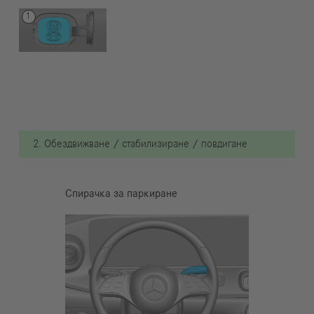
2. Обездвижване / стабилизиране / повдигане
Спирачка за паркиране