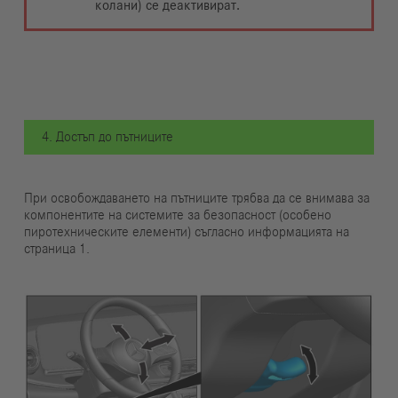
колани) се деактивират.
4. Достъп до пътниците
При освобождаването на пътниците трябва да се внимава за
компонентите на системите за безопасност (особено
пиротехническите елементи) съгласно информацията на
страница 1.