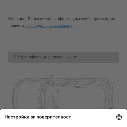
Указание:
Допълнителна информация можете да намерите
в нашето
ръководство за спасяване
.
1. Идентификация / разпознаване