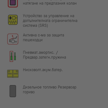
натягане на предпазния колан
Устройство за управление на
допълнителната ограничителна
система (SRS)
Активна с-ма за защита
пешеходци
Пневмат.амортис. /
Предвар.затегн.пружина
Нисковолт.акум.батер.
Дизельное топливо Резервоар
гориво