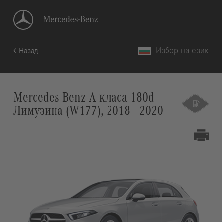
Избор на език
Назад
Mercedes-Benz A-класа 180d
Лимузина (W177), 2018 - 2020