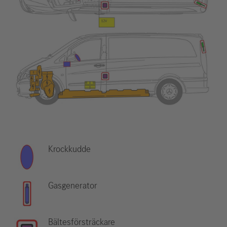
Krockkudde
Gasgenerator
Bältesförsträckare