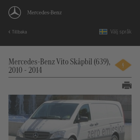
Välj språk
Tillbaka
Mercedes-Benz Vito Skåpbil (639),
2010 - 2014