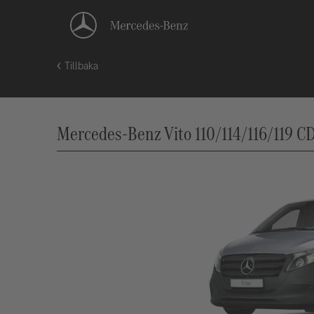
Tillbaka
Mercedes-Benz Vito 110/114/116/119 CDI