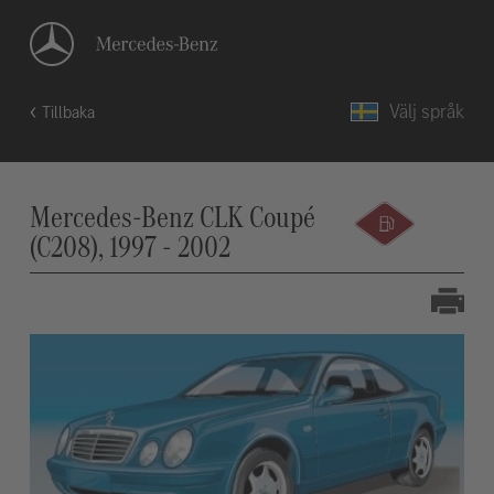
Välj språk
Tillbaka
Mercedes-Benz CLK Coupé
(C208), 1997 - 2002