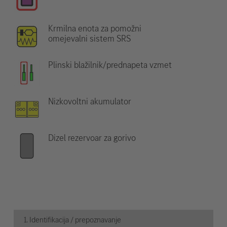
Krmilna enota za pomožni
omejevalni sistem SRS
Plinski blažilnik/prednapeta vzmet
Nizkovoltni akumulator
Dizel rezervoar za gorivo
1. Identifikacija / prepoznavanje