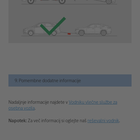
9. Pomembne dodatne informacije
Nadaljnje informacije najdete v
Vodniku vlečne službe za
osebna vozila
.
Napotek:
Za več informacij si oglejte naš
reševalni vodnik
.