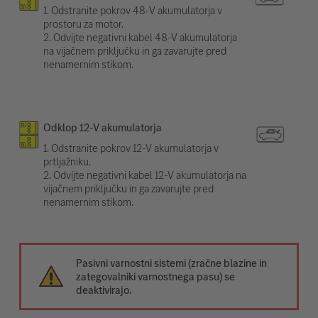
1. Odstranite pokrov 48-V akumulatorja v
prostoru za motor.
2. Odvijte negativni kabel 48-V akumulatorja
na vijačnem priključku in ga zavarujte pred
nenamernim stikom.
Odklop 12-V akumulatorja
1. Odstranite pokrov 12-V akumulatorja v
prtljažniku.
2. Odvijte negativni kabel 12-V akumulatorja na
vijačnem priključku in ga zavarujte pred
nenamernim stikom.
Pasivni varnostni sistemi (zračne blazine in
zategovalniki varnostnega pasu) se
deaktivirajo.