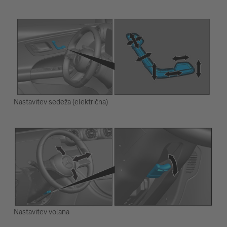
Nastavitev sedeža (električna)
Nastavitev volana