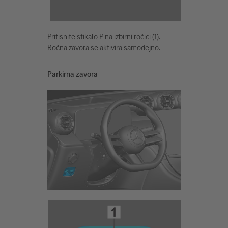
Pritisnite stikalo P na izbirni ročici (1).
Ročna zavora se aktivira samodejno.
Parkirna zavora