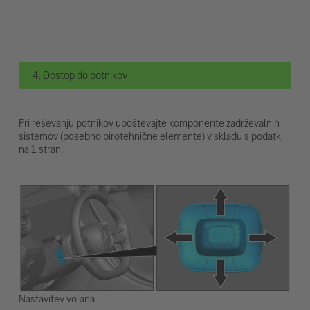
4. Dostop do potnikov
Pri reševanju potnikov upoštevajte komponente zadrževalnih
sistemov (posebno pirotehnične elemente) v skladu s podatki
na 1. strani.
Nastavitev volana