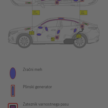
Zračni meh
Plinski generator
Zateznik varnostnega pasu