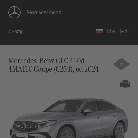
Izberi jezik
Nazaj
Mercedes-Benz GLC 450d
4MATIC Coupé (C254), od 2024