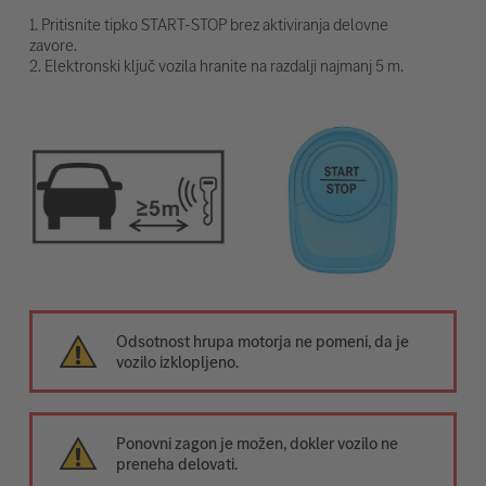
1. Pritisnite tipko START-STOP brez aktiviranja delovne
zavore.
2. Elektronski ključ vozila hranite na razdalji najmanj 5 m.
Odsotnost hrupa motorja ne pomeni, da je
vozilo izklopljeno.
Ponovni zagon je možen, dokler vozilo ne
preneha delovati.