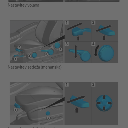
Nastavitev volana
Nastavitev sedeža (mehanska)