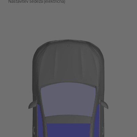
Nastavitev sedeža (električna)