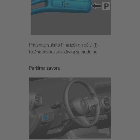
Pritisnite stikalo P na izbirni ročici (1).
Ročna zavora se aktivira samodejno.
Parkirna zavora