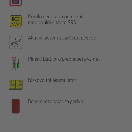
Krmilna enota za pomožni
omejevalni sistem SRS
Aktivni sistem za zaščito pešcev
Plinski blažilnik/prednapeta vzmet
Nizkovoltni akumulator
Bencin rezervoar za gorivo