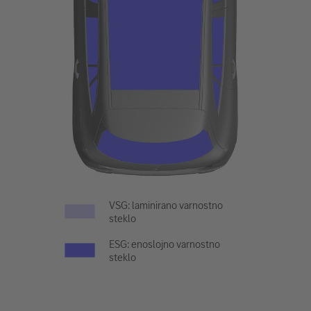
VSG: laminirano varnostno
steklo
ESG: enoslojno varnostno
steklo