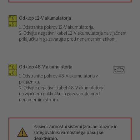
Odklop 12-V akumulatorja
1. Odstranite pokrov 12-V akumulatorja.
2. Odvijte negativni kabel 12-V akumulatorja na vijačnem
priključku in ga zavarujte pred nenamernim stikom.
Odklop 48-V akumulatorja
1. Odstranite pokrov 48-V akumulatorja v
prtljažniku.
2. Odvijte negativni kabel 48-V akumulatorja
na vijačnem priključku in ga zavarujte pred
nenamernim stikom.
Pasivni varnostni sistemi (zračne blazine in
zategovalniki varnostnega pasu) se
deaktivirajo.