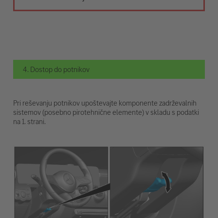
4. Dostop do potnikov
Pri reševanju potnikov upoštevajte komponente zadrževalnih
sistemov (posebno pirotehnične elemente) v skladu s podatki
na 1. strani.