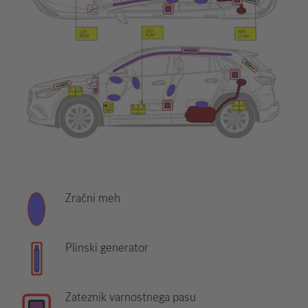
Zračni meh
Plinski generator
Zateznik varnostnega pasu