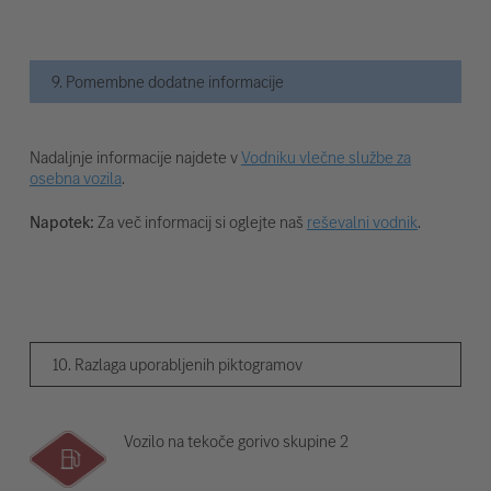
9. Pomembne dodatne informacije
Nadaljnje informacije najdete v
Vodniku vlečne službe za
osebna vozila
.
Napotek:
Za več informacij si oglejte naš
reševalni vodnik
.
10. Razlaga uporabljenih piktogramov
Vozilo na tekoče gorivo skupine 2