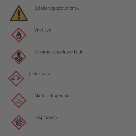
Splošen opozorilni znak
Vnetljivo
Nevarnost za zdravje ljudi
Jedke snovi
Akutna strupenost
Eksplozivno