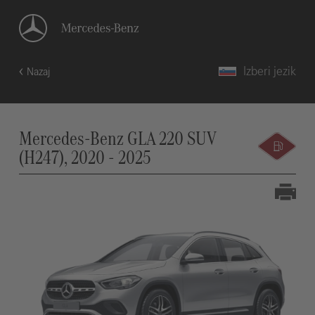
Izberi jezik
Nazaj
Mercedes-Benz GLA 220 SUV
(H247), 2020 - 2025