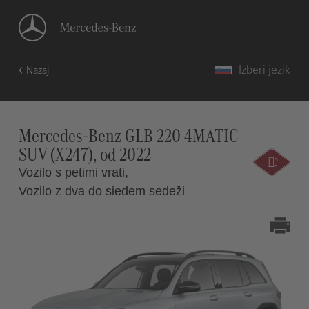
Izberi jezik
Nazaj
Mercedes-Benz GLB 220 4MATIC
SUV (X247), od 2022
Vozilo s petimi vrati,
Vozilo z dva do siedem sedeži