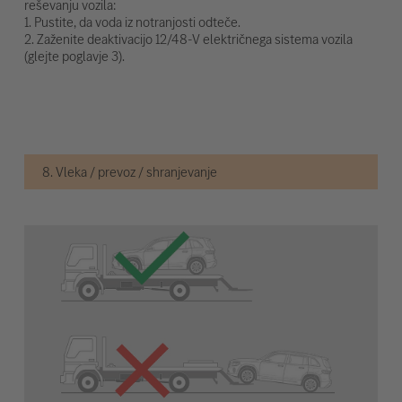
reševanju vozila:
1. Pustite, da voda iz notranjosti odteče.
2. Zaženite deaktivacijo 12/48-V električnega sistema vozila
(glejte poglavje 3).
8. Vleka / prevoz / shranjevanje