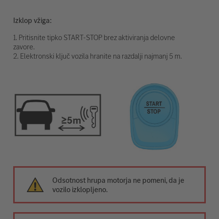
Izklop vžiga:
1. Pritisnite tipko START-STOP brez aktiviranja delovne
zavore.
2. Elektronski ključ vozila hranite na razdalji najmanj 5 m.
Odsotnost hrupa motorja ne pomeni, da je
vozilo izklopljeno.