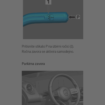
Pritisnite stikalo P na izbirni ročici (1).
Ročna zavora se aktivira samodejno.
Parkirna zavora