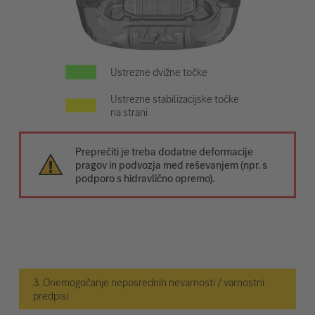
Ustrezne dvižne točke
Ustrezne stabilizacijske točke
na strani
Preprečiti je treba dodatne deformacije
pragov in podvozja med reševanjem (npr. s
podporo s hidravlično opremo).
3. Onemogočanje neposrednih nevarnosti / varnostni
predpisi