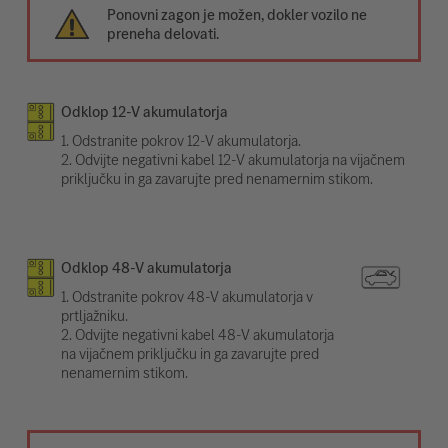
Ponovni zagon je možen, dokler vozilo ne
preneha delovati.
Odklop 12-V akumulatorja
1. Odstranite pokrov 12-V akumulatorja.
2. Odvijte negativni kabel 12-V akumulatorja na vijačnem
priključku in ga zavarujte pred nenamernim stikom.
Odklop 48-V akumulatorja
1. Odstranite pokrov 48-V akumulatorja v
prtljažniku.
2. Odvijte negativni kabel 48-V akumulatorja
na vijačnem priključku in ga zavarujte pred
nenamernim stikom.