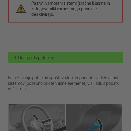
Pasivni varnostni sistemi (zračne blazine in
zategovalniki varnostnega pasu) se
deaktivirajo.
4. Dostop do potnikov
Pri reševanju potnikov upoštevajte komponente zadrževalnih
sistemov (posebno pirotehnične elemente) v skladu s podatki
na 1. strani.