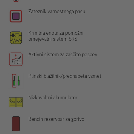
Zateznik varnostnega pasu
Krmilna enota za pomožni
omejevalni sistem SRS
Aktivni sistem za zaščito pešcev
Plinski blažilnik/prednapeta vzmet
Nizkovoltni akumulator
Bencin rezervoar za gorivo