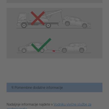
9. Pomembne dodatne informacije
Nadaljnje informacije najdete v
Vodniku vlečne službe za
osebna vozila
.