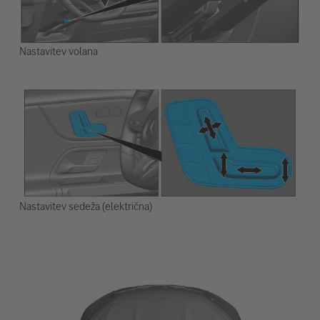
Nastavitev volana
Nastavitev sedeža (električna)