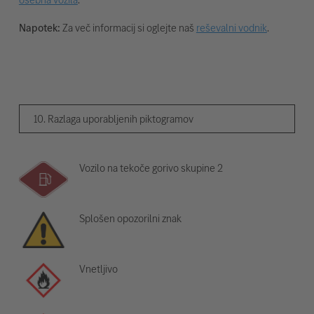
Napotek:
Za več informacij si oglejte naš
reševalni vodnik
.
10. Razlaga uporabljenih piktogramov
Vozilo na tekoče gorivo skupine 2
Splošen opozorilni znak
Vnetljivo