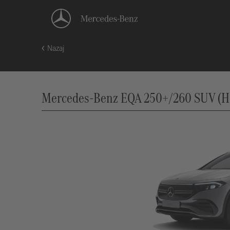
Nazaj
Mercedes-Benz EQA 250+/260 SUV (H2