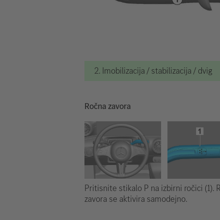
2. Imobilizacija / stabilizacija / dvig
Ročna zavora
Pritisnite stikalo P na izbirni ročici (1).
zavora se aktivira samodejno.