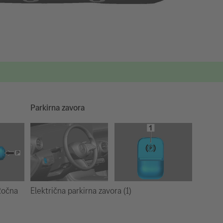
Parkirna zavora
Električna parkirna zavora (1)
 Ročna