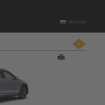
Izberi jezik