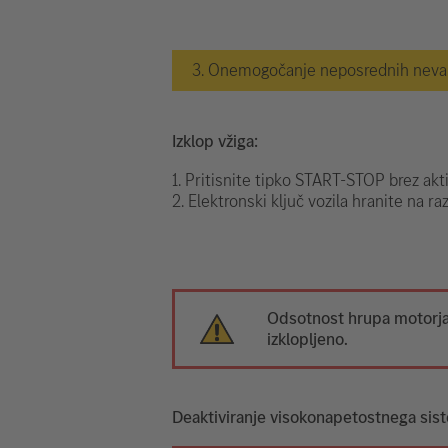
3. Onemogočanje neposrednih nevarn
Izklop vžiga:
1. Pritisnite tipko START-STOP brez akt
2. Elektronski ključ vozila hranite na ra
Odsotnost hrupa motorja 
izklopljeno.
Deaktiviranje visokonapetostnega sis