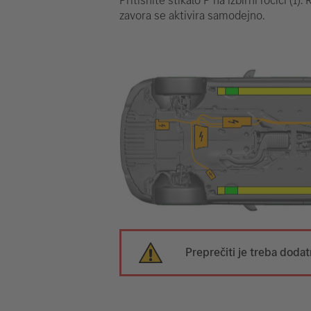
zavora se aktivira samodejno.
Preprečiti je treba doda