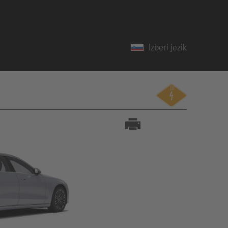
Izberi jezik