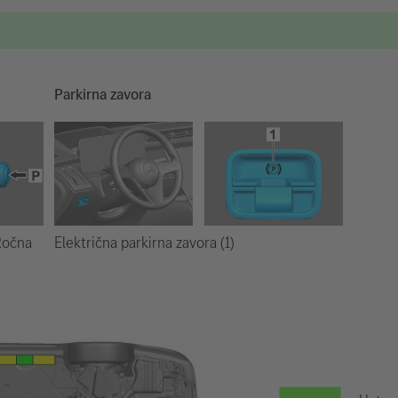
Parkirna zavora
Električna parkirna zavora (1)
 Ročna