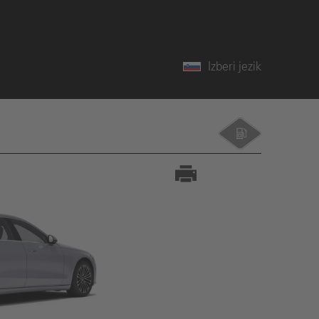
Izberi jezik