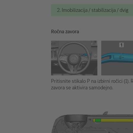
2. Imobilizacija / stabilizacija / dvig
Ročna zavora
Pritisnite stikalo P na izbirni ročici (1).
zavora se aktivira samodejno.