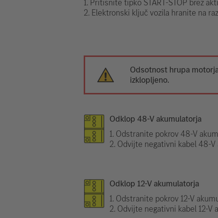
1. Pritisnite tipko START-STOP brez akt
2. Elektronski ključ vozila hranite na ra
Odsotnost hrupa motorja 
izklopljeno.
Odklop 48-V akumulatorja
1. Odstranite pokrov 48-V akumu
2. Odvijte negativni kabel 48-V
Odklop 12-V akumulatorja
1. Odstranite pokrov 12-V akumul
2. Odvijte negativni kabel 12-V