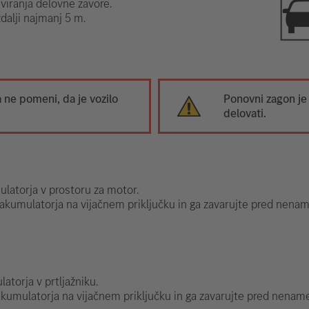
iviranja delovne zavore.
zdalji najmanj 5 m.
ne pomeni, da je vozilo
Ponovni zagon je
delovati.
latorja v prostoru za motor.
 akumulatorja na vijačnem priključku in ga zavarujte pred nena
atorja v prtljažniku.
 akumulatorja na vijačnem priključku in ga zavarujte pred nenam