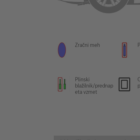
Zračni meh
P
Plinski
blažilnik/prednap
p
eta vzmet