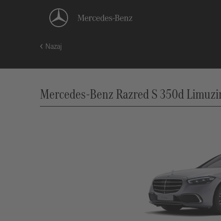
Nazaj
Mercedes-Benz Razred S 350d Limuzin