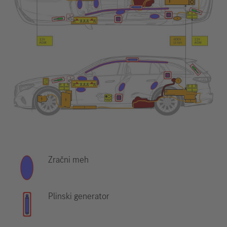
Zračni meh
Plinski generator