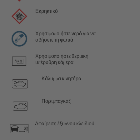
Εκρηκτικό
Χρησιμοποιήστε νερό για να
σβήσετε τη φωτιά
Χρησιμοποιήστε θερμική
υπέρυθρη κάμερα
Κάλυμμα κινητήρα
Πορτμπαγκάζ
Αφαίρεση έξυπνου κλειδιού