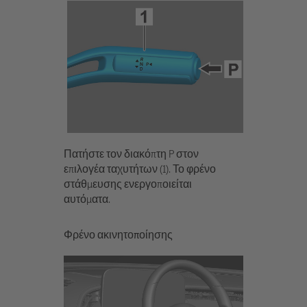
Πατήστε τον διακόπτη P στον
επιλογέα ταχυτήτων (1). Το φρένο
στάθμευσης ενεργοποιείται
αυτόματα.
Φρένο ακινητοποίησης