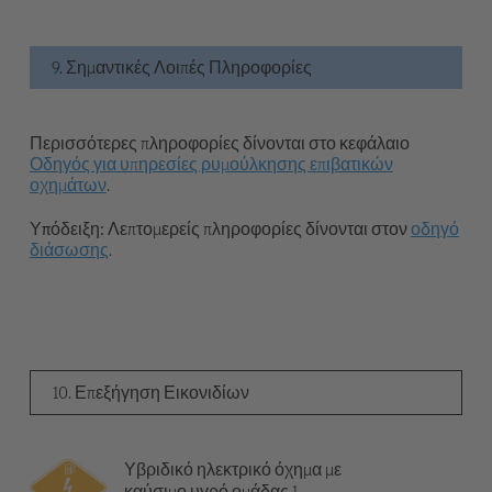
9. Σημαντικές Λοιπές Πληροφορίες
Περισσότερες πληροφορίες δίνονται στο κεφάλαιο
Οδηγός για υπηρεσίες ρυμούλκησης επιβατικών
οχημάτων
.
Υπόδειξη:
Λεπτομερείς πληροφορίες δίνονται στον
οδηγό
διάσωσης
.
10. Επεξήγηση Εικονιδίων
Υβριδικό ηλεκτρικό όχημα με
καύσιμο υγρό ομάδας 1