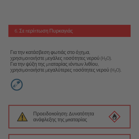
6. Σε περίπτωση Πυρκαγιάς
Για την κατάσβεση φωτιάς στο όχημα,
χρησιμοποιήστε μεγάλες ποσότητες νερού (H₂O).
Για την ψύξη της μπαταρίας ιόντων λιθίου,
χρησιμοποιήστε μεγαλύτερες ποσότητες νερού (H₂O).
Προειδοποίηση: Δυνατότητα
ανάφλεξης της μπαταρίας