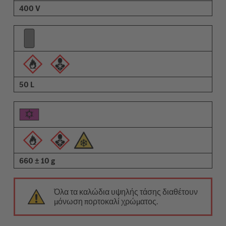
400 V
50 L
660 ± 10 g
Όλα τα καλώδια υψηλής τάσης διαθέτουν
μόνωση πορτοκαλί χρώματος.