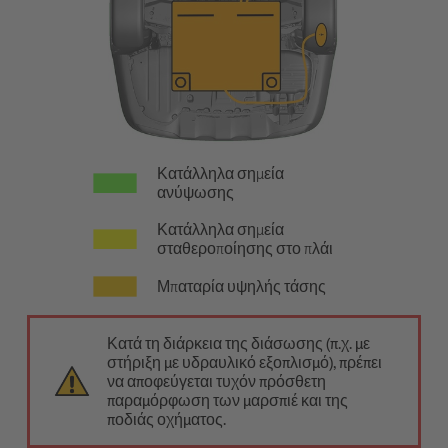
Κατάλληλα σημεία
ανύψωσης
Κατάλληλα σημεία
σταθεροποίησης στο πλάι
Μπαταρία υψηλής τάσης
Κατά τη διάρκεια της διάσωσης (π.χ. με
στήριξη με υδραυλικό εξοπλισμό), πρέπει
να αποφεύγεται τυχόν πρόσθετη
παραμόρφωση των μαρσπιέ και της
ποδιάς οχήματος.