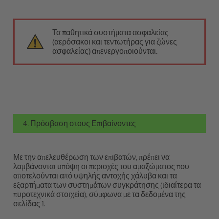
Τα παθητικά συστήματα ασφαλείας
(αερόσακοι και τεντωτήρας για ζώνες
ασφαλείας) απενεργοποιούνται.
4. Πρόσβαση στους Επιβαίνοντες
Με την απελευθέρωση των επιβατών, πρέπει να
λαμβάνονται υπόψη οι περιοχές του αμαξώματος που
αποτελούνται από υψηλής αντοχής χάλυβα και τα
εξαρτήματα των συστημάτων συγκράτησης (ιδιαίτερα τα
πυροτεχνικά στοιχεία), σύμφωνα με τα δεδομένα της
σελίδας 1.