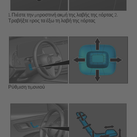
1. Πιέστε την μπροστινή ακμή της λαβής της πόρτας 2.
Τραβήξτε προς τα έξω τη λαβή της πόρτας
Ρύθμιση τιμονιού