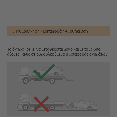
8. Ρυμούλκηση / Μεταφορά / Αποθήκευση
Το όχημα πρέπει να μεταφέρεται μόνο και με τους δύο
άξονες πάνω σε ρυμουλκούμενο ή μεταφοράς οχημάτων.