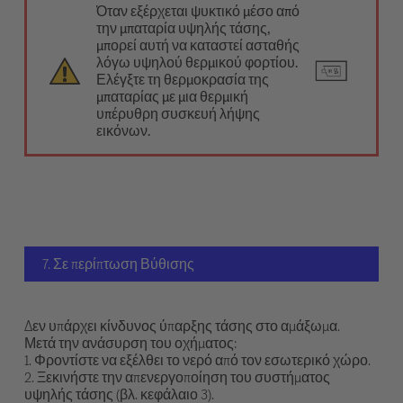
Όταν εξέρχεται ψυκτικό μέσο από
την μπαταρία υψηλής τάσης,
μπορεί αυτή να καταστεί ασταθής
λόγω υψηλού θερμικού φορτίου.
Ελέγξτε τη θερμοκρασία της
μπαταρίας με μια θερμική
υπέρυθρη συσκευή λήψης
εικόνων.
7. Σε περίπτωση Βύθισης
Δεν υπάρχει κίνδυνος ύπαρξης τάσης στο αμάξωμα.
Μετά την ανάσυρση του οχήματος:
1. Φροντίστε να εξέλθει το νερό από τον εσωτερικό χώρο.
2. Ξεκινήστε την απενεργοποίηση του συστήματος
υψηλής τάσης (βλ. κεφάλαιο 3).