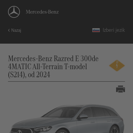
Izberi jezik
Nazaj
Mercedes-Benz Razred E 300de
4MATIC All-Terrain T-model
(S214), od 2024