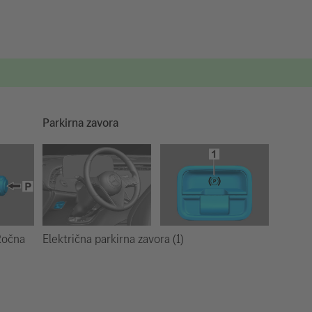
Parkirna zavora
Električna parkirna zavora (1)
 Ročna