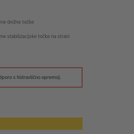
zne dvižne točke
ne stabilizacijske točke na strani
dporo s hidravlično opremo).