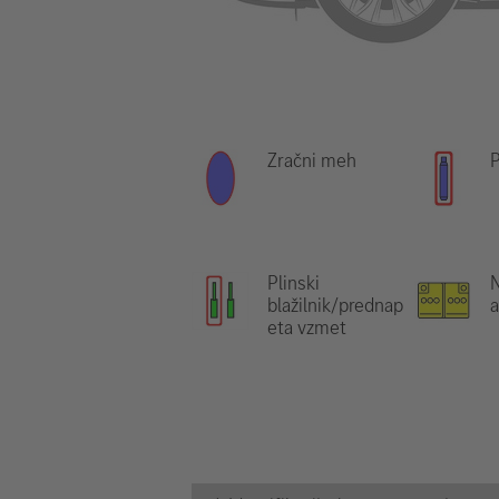
Zračni meh
P
Plinski
N
blažilnik/prednap
eta vzmet