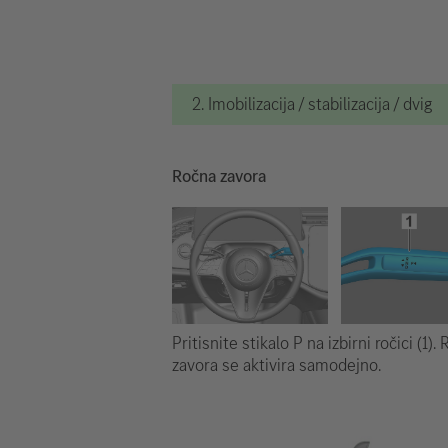
2. Imobilizacija / stabilizacija / dvig
Ročna zavora
Pritisnite stikalo P na izbirni ročici (1).
zavora se aktivira samodejno.