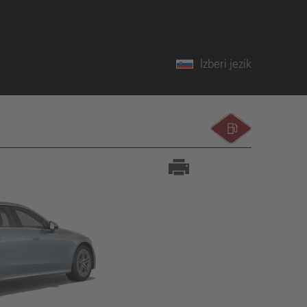
Izberi jezik