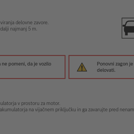
iviranja delovne zavore.
zdalji najmanj 5 m.
ne pomeni, da je vozilo
Ponovni zagon je
delovati.
latorja v prostoru za motor.
 akumulatorja na vijačnem priključku in ga zavarujte pred nena