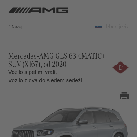
Izberi jezik
Nazaj
Mercedes-AMG GLS 63 4MATIC+
SUV (X167), od 2020
Vozilo s petimi vrati,
Vozilo z dva do siedem sedeži