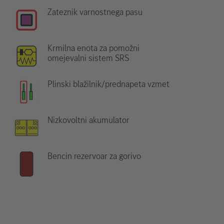
Zateznik varnostnega pasu
Krmilna enota za pomožni
omejevalni sistem SRS
Plinski blažilnik/prednapeta vzmet
Nizkovoltni akumulator
Bencin rezervoar za gorivo