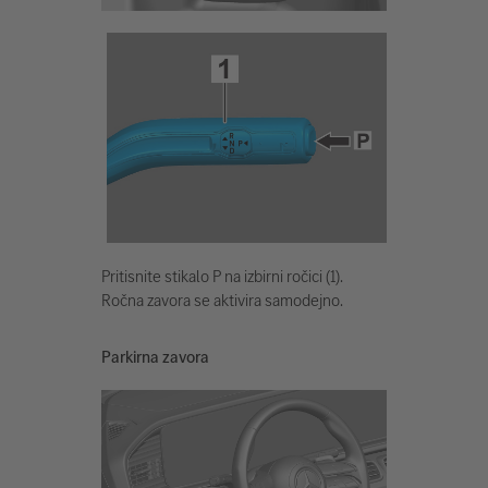
Pritisnite stikalo P na izbirni ročici (1).
Ročna zavora se aktivira samodejno.
Parkirna zavora