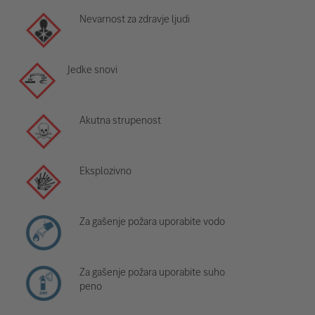
Nevarnost za zdravje ljudi
Jedke snovi
Akutna strupenost
Eksplozivno
Za gašenje požara uporabite vodo
Za gašenje požara uporabite suho
peno