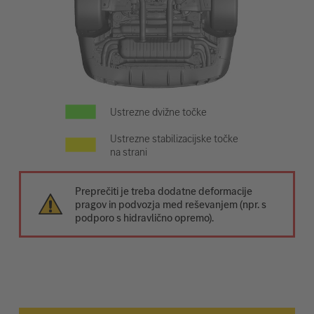
Ustrezne dvižne točke
Ustrezne stabilizacijske točke
na strani
Preprečiti je treba dodatne deformacije
pragov in podvozja med reševanjem (npr. s
podporo s hidravlično opremo).