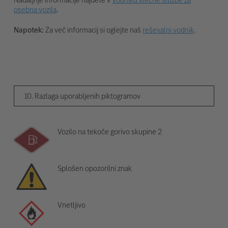
osebna vozila
.
Napotek:
Za več informacij si oglejte naš
reševalni vodnik
.
10. Razlaga uporabljenih piktogramov
Vozilo na tekoče gorivo skupine 2
Splošen opozorilni znak
Vnetljivo