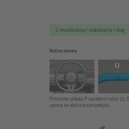
2. Imobilizacija / stabilizacija / dvig
Ročna zavora
Pritisnite stikalo P na izbirni ročici (1).
zavora se aktivira samodejno.