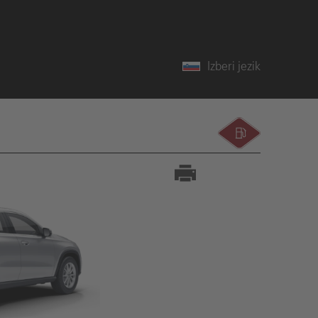
Izberi jezik