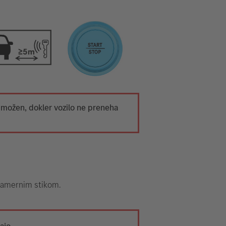
 možen, dokler vozilo ne preneha
enamernim stikom.