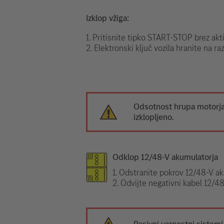
Izklop vžiga:
1. Pritisnite tipko START-STOP brez akt
2. Elektronski ključ vozila hranite na ra
Odsotnost hrupa motorja 
izklopljeno.
Odklop 12/48-V akumulatorja
1. Odstranite pokrov 12/48-V ak
2. Odvijte negativni kabel 12/4