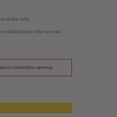
zne dvižne točke
ne stabilizacijske točke na strani
dporo s hidravlično opremo).