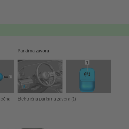
Parkirna zavora
Električna parkirna zavora (1)
 Ročna