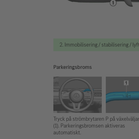
2. Immobilisering / stabilisering / lyf
Parkeringsbroms
Tryck på strömbrytaren P på växelvälja
(1). Parkeringsbromsen aktiveras
automatiskt.