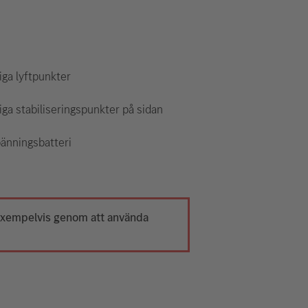
ga lyftpunkter
ga stabiliseringspunkter på sidan
änningsbatteri
(exempelvis genom att använda