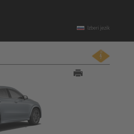
Izberi jezik