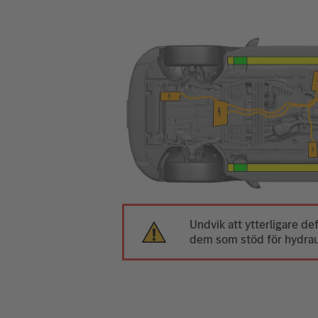
Undvik att ytterligare 
dem som stöd för hydraul