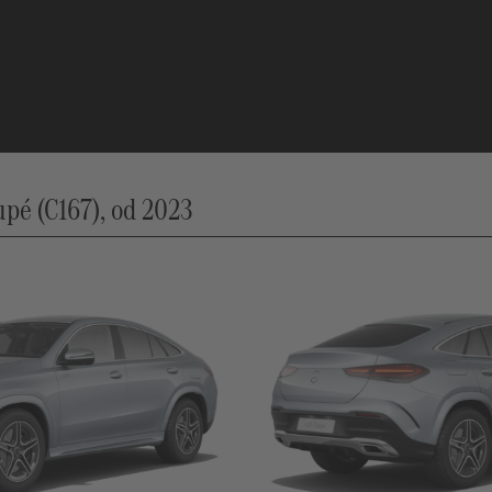
é (C167), od 2023