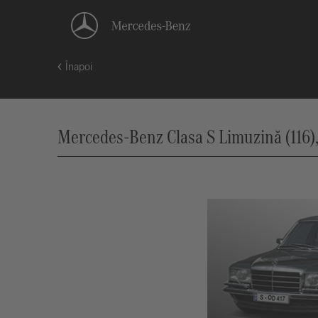
Înapoi
Mercedes-Benz Clasa S Limuzină (116),