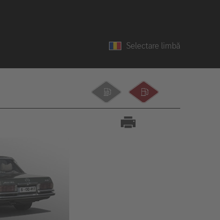
Selectare limbă