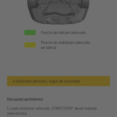
Puncte de ridicare adecvate
Puncte de stabilizare adecvate
pe lateral
3. Înlăturare pericole / reguli de securitate
Decuplați aprinderea:
1. Luați contactul: selectați „START/STOP” de pe maneta
selectorului.