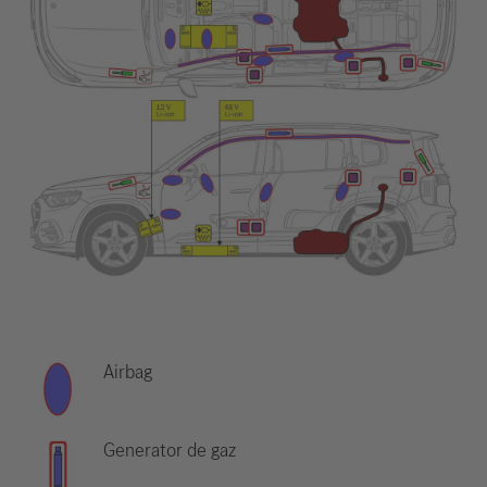
Airbag
Generator de gaz