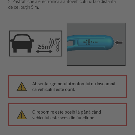
2. Păstrați cheia electronică a autovehiculului la o distanță
de cel puțin 5 m.
Absența zgomotului motorului nu înseamnă
că vehiculul este oprit.
O repornire este posibilă până când
vehiculul este scos din funcțiune.