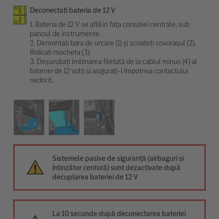
Deconectați bateria de 12 V
1. Bateria de 12 V se află în fața consolei centrale, sub
panoul de instrumente.
2. Demontați bara de urcare (1) și scoateți covorașul (2).
Ridicați mocheta (3).
3. Deșurubați îmbinarea filetată de la cablul minus (4) al
bateriei de 12 volți și asigurați-l împotriva contactului
nedorit.
Sistemele pasive de siguranță (airbaguri și
întinzător centură) sunt dezactivate după
decuplarea bateriei de 12 V
La 10 secunde după deconectarea bateriei