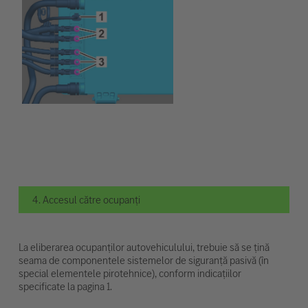
4. Accesul către ocupanți
La eliberarea ocupanților autovehiculului, trebuie să se țină
seama de componentele sistemelor de siguranță pasivă (în
special elementele pirotehnice), conform indicațiilor
specificate la pagina 1.