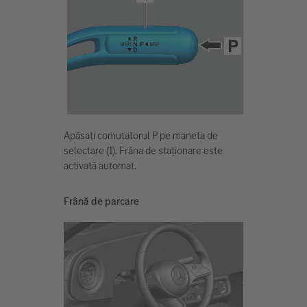
Apăsați comutatorul P pe maneta de
selectare (1). Frâna de staționare este
activată automat.
Frână de parcare