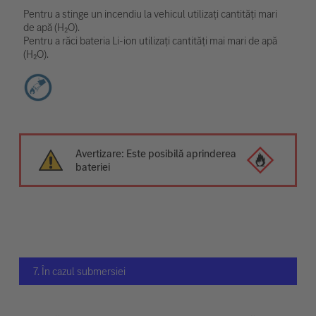
Pentru a stinge un incendiu la vehicul utilizați cantități mari
de apă (H₂O).
Pentru a răci bateria Li-ion utilizați cantități mai mari de apă
(H₂O).
Avertizare: Este posibilă aprinderea
bateriei
7. În cazul submersiei