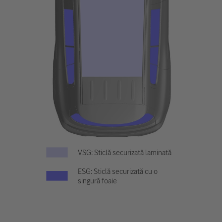
VSG: Sticlă securizată laminată
ESG: Sticlă securizată cu o
singură foaie