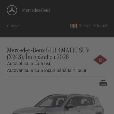
Selectare limbă
Înapoi
Mercedes-Benz GLB 4MATIC SUV
(X248), Începând cu 2026
Autovehicule cu 5 uși,
Autovehicule cu 5 locuri până la 7 locuri