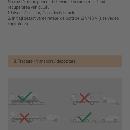
Nu există niciun pericol de tensiune la caroserie. După
recuperarea vehiculului:
1. Lăsați să se scurgă apa din habitaclu.
2. Inițiați dezactivarea rețelei de bord de 12 V/48 V (a se vedea
capitolul 3).
8. Tractare / transport / depozitare