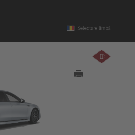
Selectare limbă