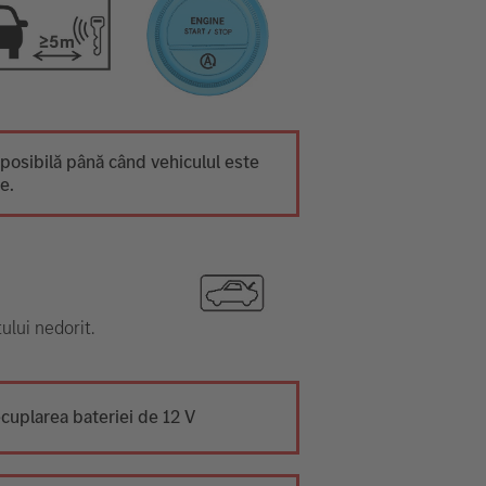
posibilă până când vehiculul este
e.
ului nedorit.
ecuplarea bateriei de 12 V