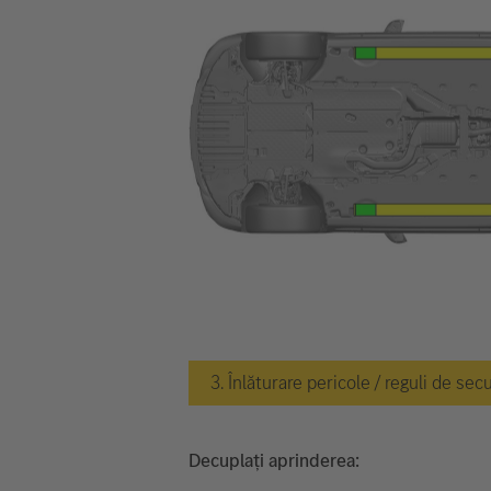
3. Înlăturare pericole / reguli de sec
Decuplați aprinderea: