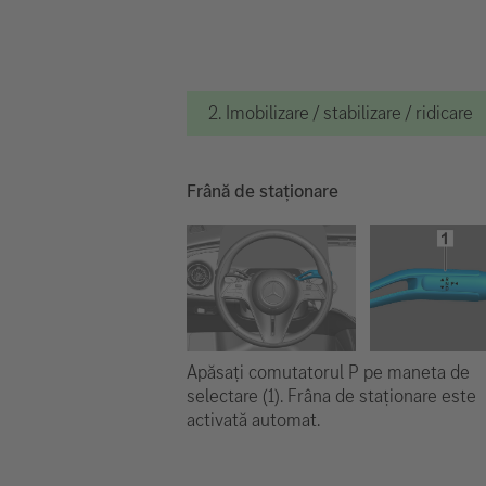
2. Imobilizare / stabilizare / ridicare
Frână de staționare
Apăsați comutatorul P pe maneta de
selectare (1). Frâna de staționare este
activată automat.