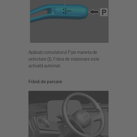
Apăsați comutatorul P pe maneta de
selectare (1). Frâna de staționare este
activată automat.
Frână de parcare