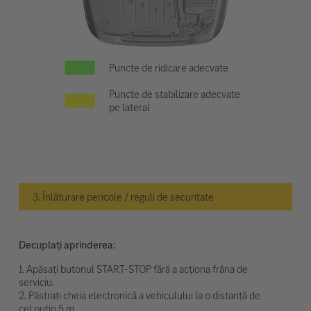
Puncte de ridicare adecvate
Puncte de stabilizare adecvate
pe lateral
3. Înlăturare pericole / reguli de securitate
Decuplați aprinderea:
1. Apăsați butonul START-STOP fără a acționa frâna de
serviciu.
2. Păstrați cheia electronică a vehiculului la o distanță de
cel puțin 5 m.