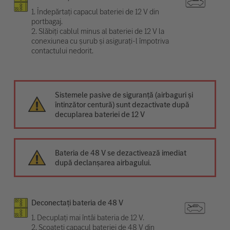
1. Îndepărtați capacul bateriei de 12 V din
portbagaj.
2. Slăbiți cablul minus al bateriei de 12 V la
conexiunea cu șurub și asigurați-l împotriva
contactului nedorit.
Sistemele pasive de siguranță (airbaguri și
întinzător centură) sunt dezactivate după
decuplarea bateriei de 12 V
Bateria de 48 V se dezactivează imediat
după declanșarea airbagului.
Deconectați bateria de 48 V
1. Decuplați mai întâi bateria de 12 V.
2. Scoateți capacul bateriei de 48 V din