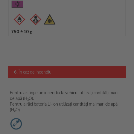
750 ± 10 g
6. În caz de incendiu
Pentru a stinge un incendiu la vehicul utilizați cantități mari
de apă (H₂O).
Pentru a răci bateria Li-ion utilizați cantități mai mari de apă
(H₂O).