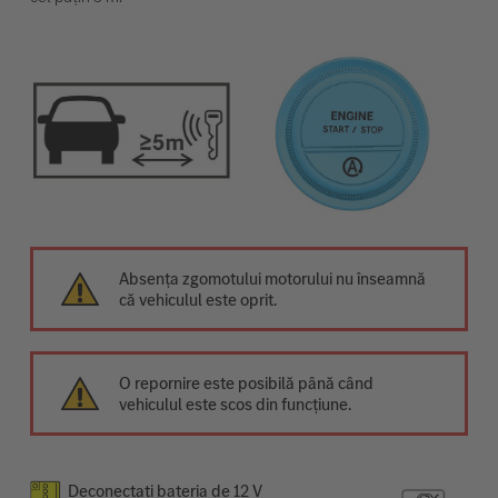
Absența zgomotului motorului nu înseamnă
că vehiculul este oprit.
O repornire este posibilă până când
vehiculul este scos din funcțiune.
Deconectați bateria de 12 V