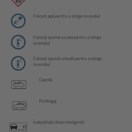
Folosiți apă pentru a stinge incendiul
Folosiți spumă uscată pentru a stinge
incendiul
Folosiți spumă umedă pentru a stinge
incendiul
Capotă
Portbagaj
Îndepărtați cheia inteligentă