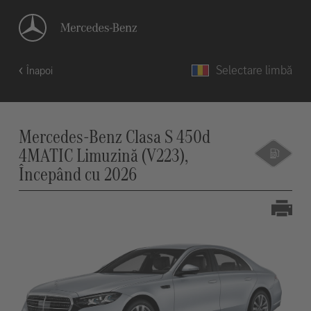
Selectare limbă
Înapoi
Mercedes-Benz Clasa S 450d
4MATIC Limuzină (V223),
Începând cu 2026