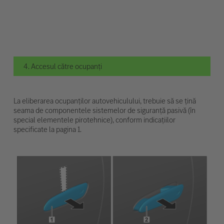
4. Accesul către ocupanți
La eliberarea ocupanților autovehiculului, trebuie să se țină
seama de componentele sistemelor de siguranță pasivă (în
special elementele pirotehnice), conform indicațiilor
specificate la pagina 1.