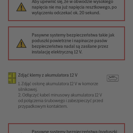
Aby upewnić się, że w obwodzie wysokiego
napięcia nie ma już napięcia resztkowego, po
wyłączeniu odczekać ok. 20 sekund.
Pasywne systemy bezpieczeństwa takie jak
poduszki powietrzne i napinacze pasów
bezpieczeństwa nadal są zasilane przez
instalację elektryczną 12 V.
Zdjąć klemy z akumulatora 12 V
1. Zdjąć osłonę akumulatora 12 V w komorze
silnikowej.
2. Odłączyć kabel minusowy akumulatora 12 V
od połączenia śrubowego i zabezpieczyć przed
przypadkowym kontaktem.
Pasywne systemy bezpieczeństwa (poduszki