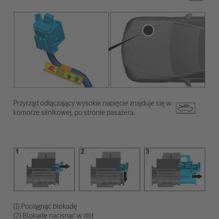
Przyrząd odłączający wysokie napięcie znajduje się w
komorze silnikowej, po stronie pasażera.
(1) Pociągnąć blokadę
(2) Blokadę nacisnąć w dół