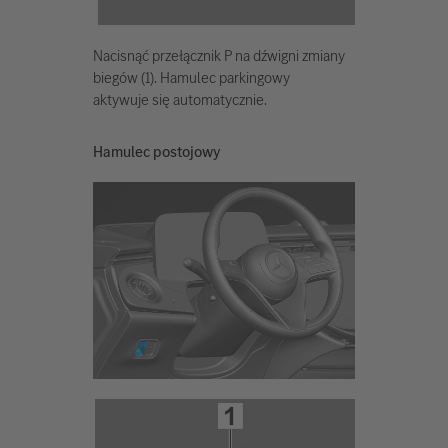
Nacisnąć przełącznik P na dźwigni zmiany
biegów (1). Hamulec parkingowy
aktywuje się automatycznie.
Hamulec postojowy