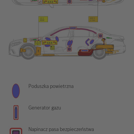
Poduszka powietrzna
Generator gazu
Napinacz pasa bezpieczeństwa