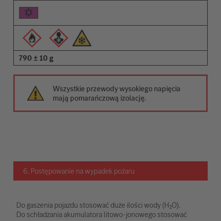
790 ± 10 g
Wszystkie przewody wysokiego napięcia
mają pomarańczową izolację.
6. Postępowanie na wypadek pożaru
Do gaszenia pojazdu stosować duże ilości wody (H₂O).
Do schładzania akumulatora litowo-jonowego stosować