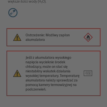
większe ilości wody (H₂O).
Ostrzeżenie: Możliwy zapłon
akumulatora
Jeśli z akumulatora wysokiego
napięcia wycieknie środek
chłodzący, może on stać się
niestabilny wskutek działania
wysokiej temperatury. Temperaturę
akumulatora należy sprawdzać za
pomocą kamery termowizyjnej na
podczerwień.