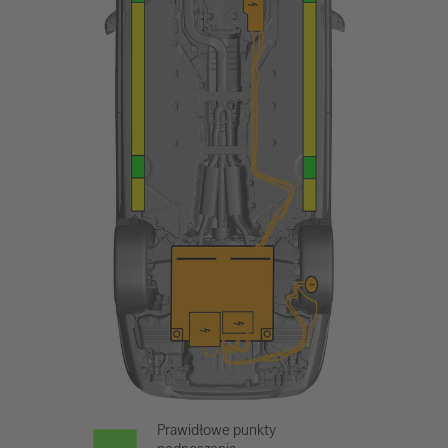
Prawidłowe punkty