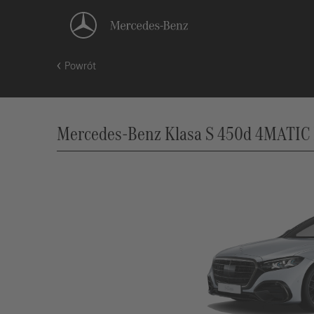
Powrót
Mercedes-Benz Klasa S 450d 4MATIC 