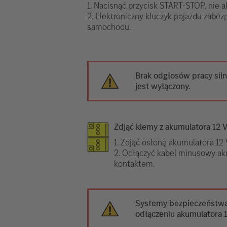
1. Nacisnąć przycisk START-STOP, nie 
2. Elektroniczny kluczyk pojazdu zabez
samochodu.
Brak odgłosów pracy siln
jest wyłączony.
Zdjąć klemy z akumulatora 12 
1. Zdjąć osłonę akumulatora 12 
2. Odłączyć kabel minusowy ak
kontaktem.
Systemy bezpieczeństwa 
odłączeniu akumulatora 