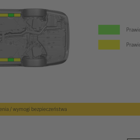
Prawi
Prawid
żenia / wymogi bezpieczeństwa