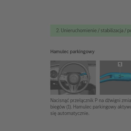
2. Unieruchomienie / stabilizacja / 
Hamulec parkingowy
Nacisnąć przełącznik P na dźwigni zmi
biegów (1). Hamulec parkingowy aktyw
się automatycznie.