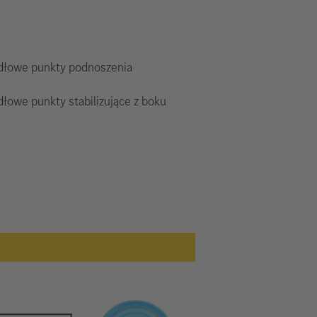
dłowe punkty podnoszenia
łowe punkty stabilizujące z boku