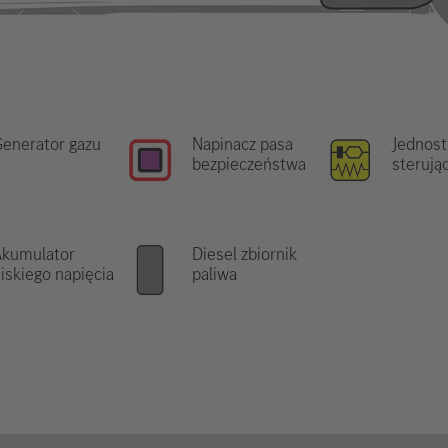
enerator gazu
Napinacz pasa
Jednost
bezpieczeństwa
sterują
Akumulator
Diesel zbiornik
iskiego napięcia
paliwa