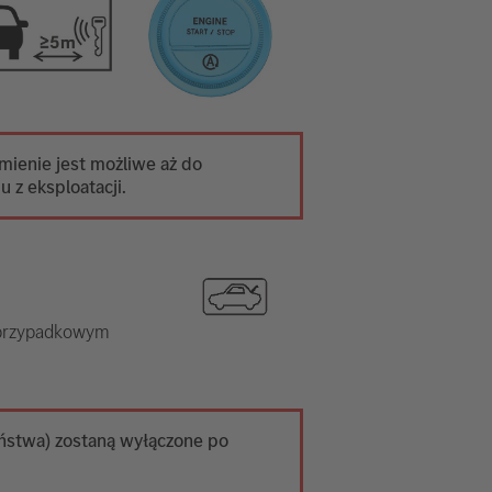
ienie jest możliwe aż do
 z eksploatacji.
d przypadkowym
ństwa) zostaną wyłączone po