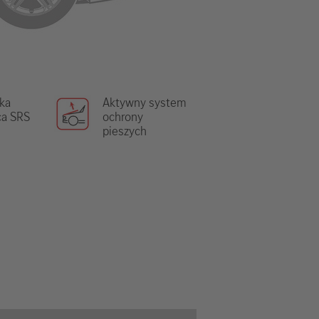
ka
Aktywny system
ca SRS
ochrony
pieszych