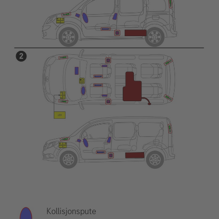
Kollisjonspute