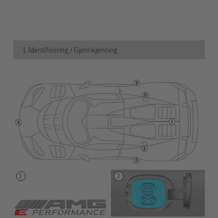
1. Identifisering / Gjennkjenning