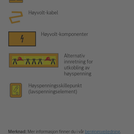
Høyvolt-kabel
Høyvolt-komponenter
Alternativ
innretning for
utkobling av
høyspenning
Høyspenningsskillepunkt
(lavspenningselement)
Merknad:
Mer informasjon finner du i vår
bergingsveiledning
.