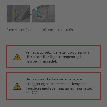
Fjern deksel (1) Kutt opp på markert punkt (2).
Vent i ca. 20 sekunder etter utkobling for å
sikre at det ikke ligger restspenning i
høyspenningsnettet.
De passive sikkerhetssystemene, som
airbagger og beltestrammere, forsynes
fremdeles med spenning via ledningsnettet
på 12 V.