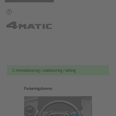
2. Immobilisering / stabilisering / løfting
Parkeringsbrems