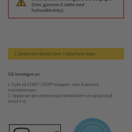
(f.eks. gjennom å støtte med
hydraulikkutstyr).
3. Deaktivere direkte farer / sikkerhets regler
Slå tenningen av:
1. Trykk på START-STOPP-knappen, uten å aktivere
motorbremsen.
2. Oppbevar den elektroniske bilnøkkelen i en avstand på
minst 5 m.