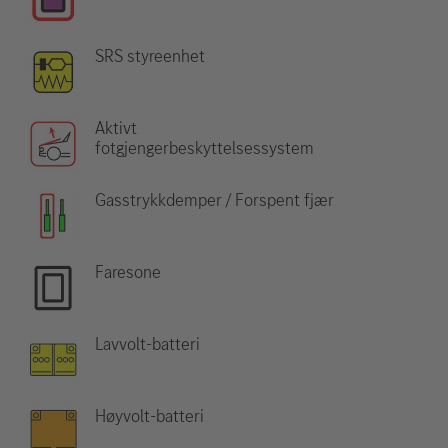
SRS styreenhet
Aktivt
fotgjengerbeskyttelsessystem
Gasstrykkdemper / Forspent fjær
Faresone
Lavvolt-batteri
Høyvolt-batteri