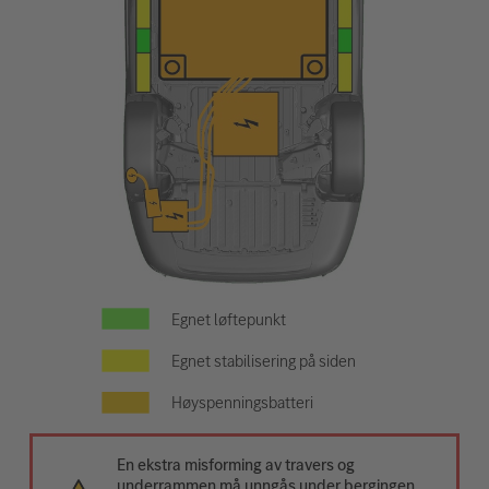
Egnet løftepunkt
Egnet stabilisering på siden
Høyspenningsbatteri
En ekstra misforming av travers og
underrammen må unngås under bergingen