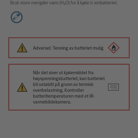
Bruk store mengder vann (H₂O) for å kjøle li-ionbatteriet.
Advarsel: Tenning av batteriet mulig
Når det siver ut kjølemiddel fra
høyspenningsbatteriet, kan batteriet
bli ustabilt på grunn av termisk
overbelastning. Kontroller
batteritemperaturen med et IR-
varmebildekamera.