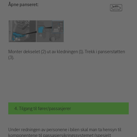
Åpne panseret:
Monter dekselet (2) ut av kledningen (1). Trekk i panserstøtten
(3).
4. Tilgang til fører/passasjerer
Under redningen av personene i bilen skal man ta hensyn til
komponentene til passasjersikringssystemet (spesielt