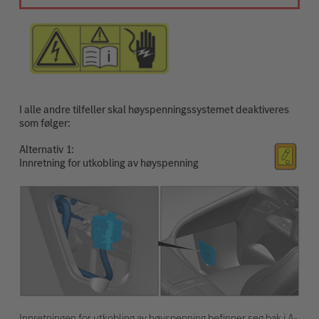
I alle andre tilfeller skal høyspenningssystemet deaktiveres
som følger:
Alternativ
Innretning for utkobling av høyspenning
Innretningen for utkobling av høyspenning befinner seg bak i A-