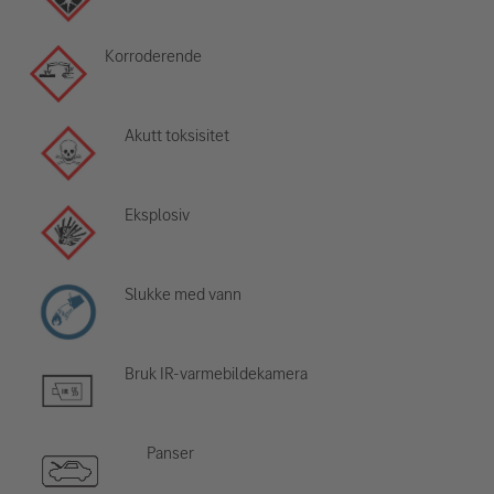
Korroderende
Akutt toksisitet
Eksplosiv
Slukke med vann
Bruk IR-varmebildekamera
Panser