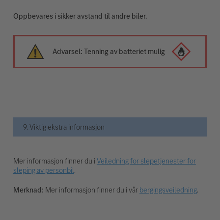
Oppbevares i sikker avstand til andre biler.
Advarsel: Tenning av batteriet mulig
9. Viktig ekstra informasjon
Mer informasjon finner du i
Veiledning for slepetjenester for
sleping av personbil
.
Merknad:
Mer informasjon finner du i vår
bergingsveiledning
.