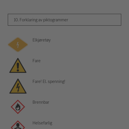
10. Forklaring av piktogrammer
Elkjøretøy
Fare
Fare! El. spenning!
Brennbar
Helsefarlig