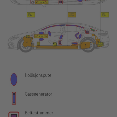
Kollisjonspute
Gassgenerator
Beltestrammer