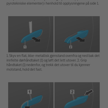
pyrotekniske elementer) i henhold til opplysningene på side 1.
1. Skyv en flat, ikke-metallisk gjenstand ovenfra og ned bak det
innfelte dørhåndtaket (1) og løft det lett utover. 2. Grip
håndtaket (1) nedenfor, og trekk det utover til du kjenner
motstand, hold det fast.