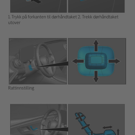
1. Trykk på forkanten til dørhåndtaket 2. Trekk dørhåndtaket
utover
Rattinnstilling