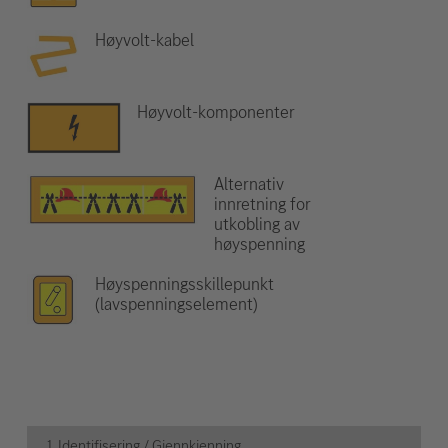
Høyvolt-kabel
Høyvolt-komponenter
Alternativ
innretning for
utkobling av
høyspenning
Høyspenningsskillepunkt
(lavspenningselement)
1. Identifisering / Gjennkjenning