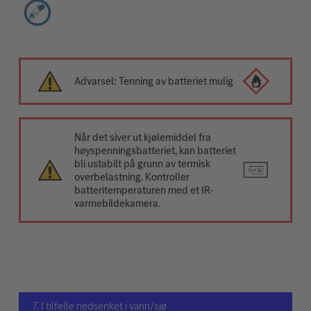
Advarsel: Tenning av batteriet mulig
Når det siver ut kjølemiddel fra
høyspenningsbatteriet, kan batteriet
bli ustabilt på grunn av termisk
overbelastning. Kontroller
batteritemperaturen med et IR-
varmebildekamera.
7. I tilfelle nedsenket i vann/sjø