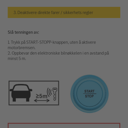
3. Deaktivere direkte farer / sikkerhets regler
Slå tenningen av:
1. Trykk på START-STOPP-knappen, uten å aktivere
motorbremsen.
2. Oppbevar den elektroniske bilnøkkelen i en avstand på
minst 5 m.