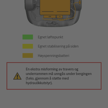
Egnet løftepunkt
Egnet stabilisering på siden
Høyspenningsbatteri
En ekstra misforming av travers og
underrammen må unngås under bergingen
(f.eks. gjennom å støtte med
hydraulikkutstyr).