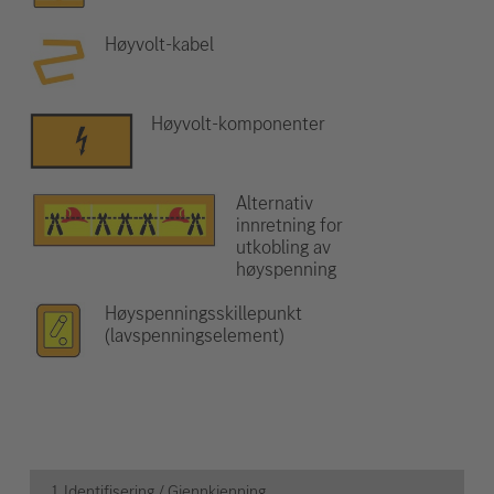
Høyvolt-kabel
Høyvolt-komponenter
Alternativ
innretning for
utkobling av
høyspenning
Høyspenningsskillepunkt
(lavspenningselement)
1. Identifisering / Gjennkjenning