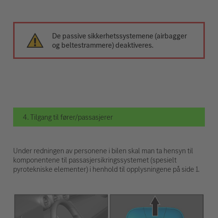
De passive sikkerhetssystemene (airbagger
og beltestrammere) deaktiveres.
4. Tilgang til fører/passasjerer
Under redningen av personene i bilen skal man ta hensyn til
komponentene til passasjersikringssystemet (spesielt
pyrotekniske elementer) i henhold til opplysningene på side 1.