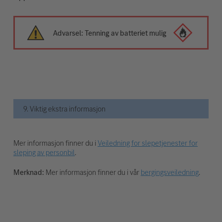
Advarsel: Tenning av batteriet mulig
9. Viktig ekstra informasjon
Mer informasjon finner du i
Veiledning for slepetjenester for
sleping av personbil
.
Merknad:
Mer informasjon finner du i vår
bergingsveiledning
.