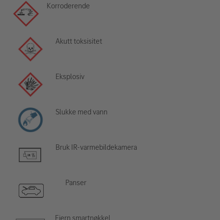
Korroderende
Akutt toksisitet
Eksplosiv
Slukke med vann
Bruk IR-varmebildekamera
Panser
Fjern smartnøkkel