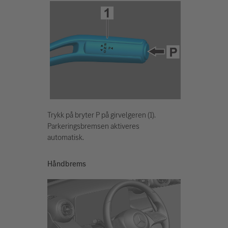
Trykk på bryter P på girvelgeren (1).
Parkeringsbremsen aktiveres
automatisk.
Håndbrems