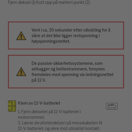
Fjern deksel (1) Kutt opp på markert punkt (2).
Vent i ca. 20 sekunder etter utkobling for å
sikre at det ikke ligger restspenning i
høyspenningsnettet.
De passive sikkerhetssystemene, som
airbagger og beltestrammere, forsynes
fremdeles med spenning via ledningsnettet
på 12 V.
Klem av 12-V-batteriet
1. Fjern dekselet på 12-V-batteriet i
motorrommet.
2. Løsne skruforbindelsen på minuskabelen til
12-V-batteriet, og sikre mot utilsiktet kontakt.