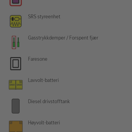
SRS styreenhet
Gasstrykkdemper / Forspent fjær
Faresone
Lavvolt-batteri
Diesel drivstofftank
Høyvolt-batteri