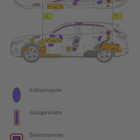
Kollisjonspute
Gassgenerator
Beltestrammer