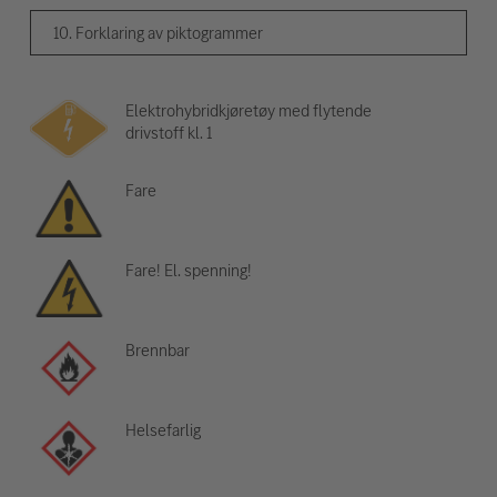
10. Forklaring av piktogrammer
Elektrohybridkjøretøy med flytende
drivstoff kl. 1
Fare
Fare! El. spenning!
Brennbar
Helsefarlig