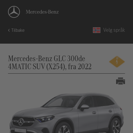
Velg språk
Tilbake
Mercedes-Benz GLC 300de
4MATIC SUV (X254), fra 2022