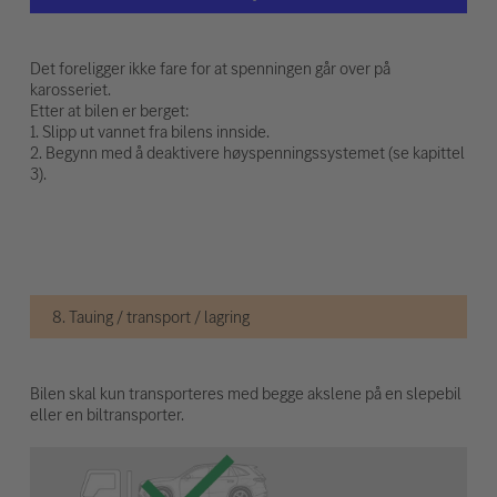
Det foreligger ikke fare for at spenningen går over på
karosseriet.
Etter at bilen er berget:
1. Slipp ut vannet fra bilens innside.
2. Begynn med å deaktivere høyspenningssystemet (se kapittel
3).
8. Tauing / transport / lagring
Bilen skal kun transporteres med begge akslene på en slepebil
eller en biltransporter.