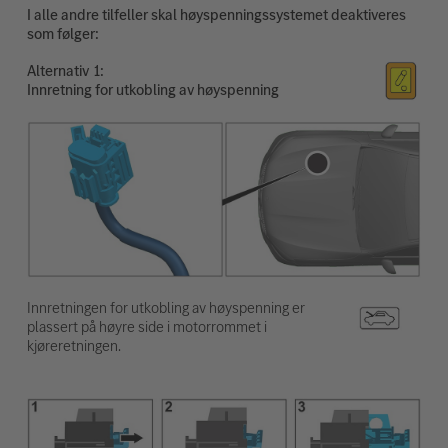
I alle andre tilfeller skal høyspenningssystemet deaktiveres
som følger:
Alternativ
Innretning for utkobling av høyspenning
Innretningen for utkobling av høyspenning er
plassert på høyre side i motorrommet i
kjøreretningen.