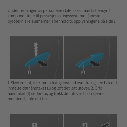
Under redningen av personene i bilen skal man ta hensyn til
komponentene til passasjersikringssystemet (spesielt
pyrotekniske elementer) i henhold til opplysningene på side 1.
1. Skyv en flat, ikke-metallisk gjenstand ovenfra og ned bak det
innfelte dørhåndtaket (1) og løft det lett utover. 2. Grip
håndtaket (1) nedenfor, og trekk det utover til du kjenner
motstand, hold det fast.