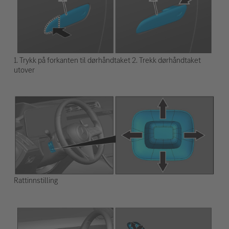
1. Trykk på forkanten til dørhåndtaket 2. Trekk dørhåndtaket
utover
Rattinnstilling