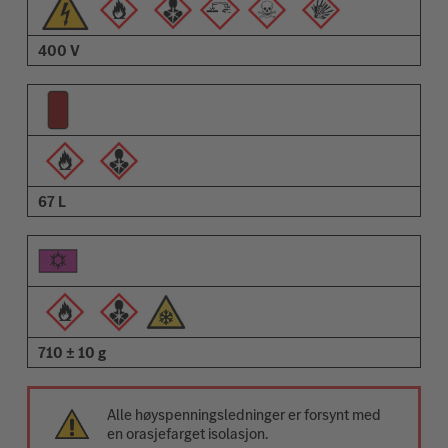
400 V
67 L
710 ± 10 g
Alle høyspenningsledninger er forsynt med
en orasjefarget isolasjon.