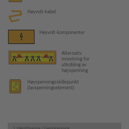
Høyvolt-kabel
Høyvolt-komponenter
Alternativ
innretning for
utkobling av
høyspenning
Høyspenningsskillepunkt
(lavspenningselement)
1. Identifisering / Gjennkjenning