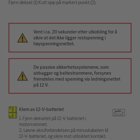
Fjern deksel (1) Kutt opp på markert punkt (2).
Vent i ca. 20 sekunder etter utkobling for å
sikre at det ikke ligger restspenning i
høyspenningsnettet.
De passive sikkerhetssystemene, som
airbagger og beltestrammere, forsynes
fremdeles med spenning via ledningsnettet
på 12 V.
Klem av 12-V-batteriet
1. Fjern dekselet på 12-V-batteriet i
motorrommet.
2. Løsne skruforbindelsen på minuskabelen til
12-V-batteriet, og sikre mot utilsiktet kontakt.