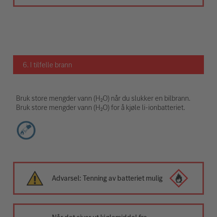
6. I tilfelle brann
Bruk store mengder vann (H₂O) når du slukker en bilbrann.
Bruk store mengder vann (H₂O) for å kjøle li-ionbatteriet.
Advarsel: Tenning av batteriet mulig