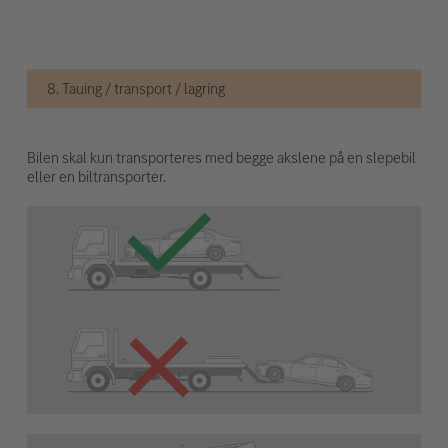
8. Tauing / transport / lagring
Bilen skal kun transporteres med begge akslene på en slepebil
eller en biltransporter.