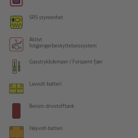
SRS styreenhet
Aktivt
fotgjengerbeskyttelsessystem
Gasstrykkdemper / Forspent fjær
Lavvolt-batteri
Bensin drivstofftank
Høyvolt-batteri