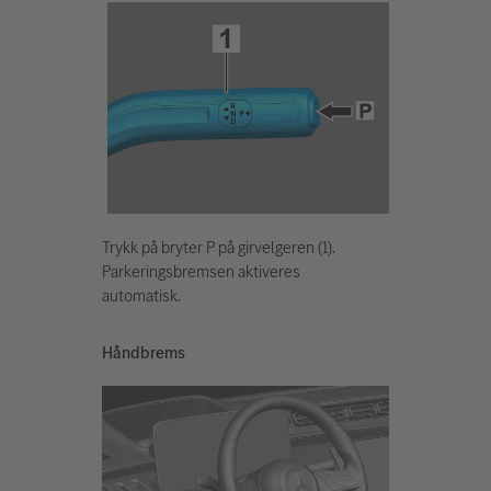
Trykk på bryter P på girvelgeren (1).
Parkeringsbremsen aktiveres
automatisk.
Håndbrems