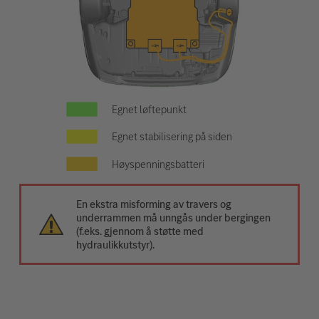
Egnet løftepunkt
Egnet stabilisering på siden
Høyspenningsbatteri
En ekstra misforming av travers og
underrammen må unngås under bergingen
(f.eks. gjennom å støtte med
hydraulikkutstyr).