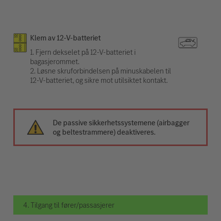
Klem av 12-V-batteriet
1. Fjern dekselet på 12-V-batteriet i
bagasjerommet.
2. Løsne skruforbindelsen på minuskabelen til
12-V-batteriet, og sikre mot utilsiktet kontakt.
De passive sikkerhetssystemene (airbagger
og beltestrammere) deaktiveres.
4. Tilgang til fører/passasjerer