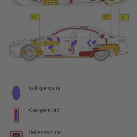
Kollisjonspute
Gassgenerator
Beltestrammer