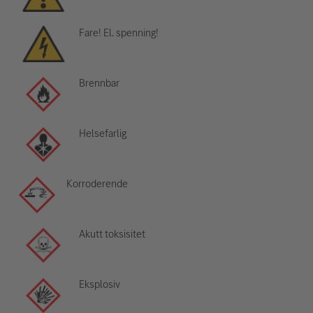
Fare! El. spenning!
Brennbar
Helsefarlig
Korroderende
Akutt toksisitet
Eksplosiv