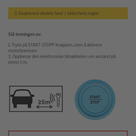
3. Deaktivere direkte farer / sikkerhets regler
Slå tenningen av:
1. Trykk på START-STOPP-knappen, uten å aktivere
motorbremsen.
2. Oppbevar den elektroniske bilnøkkelen i en avstand på
minst 5 m.