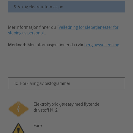
9. Viktig ekstra informasjon
Mer informasjon finner du i
Veiledning for slepetjenester for
sleping av personbil
.
Merknad:
Mer informasjon finner du i vår
bergingsveiledning
.
10. Forklaring av piktogrammer
Elektrohybridkjøretøy med flytende
drivstoff kl. 2
Fare