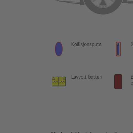
Kollisjonspute
Lavvolt-batteri
d