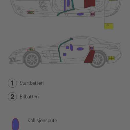
Startbatteri
Bilbatteri
Kollisjonspute