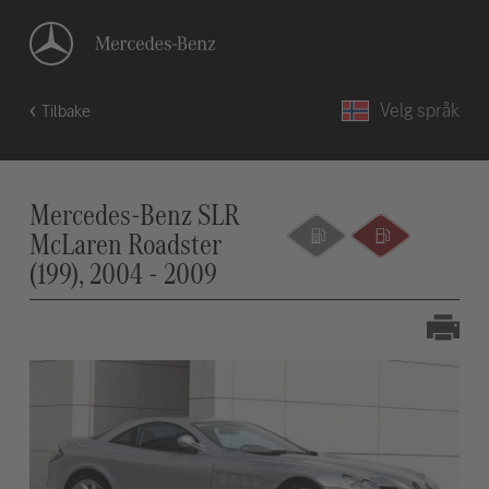
Velg språk
Tilbake
Mercedes-Benz SLR
McLaren Roadster
(199), 2004 - 2009