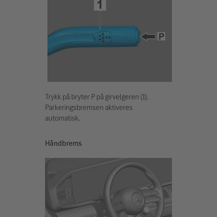
Trykk på bryter P på girvelgeren (1).
Parkeringsbremsen aktiveres
automatisk.
Håndbrems