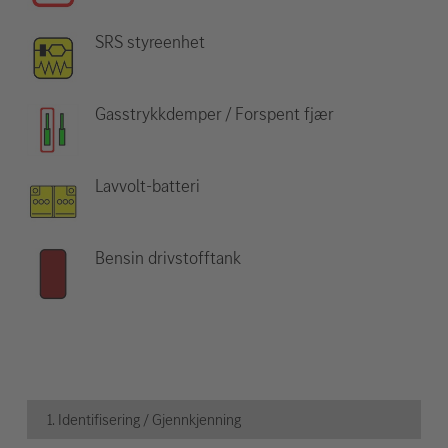
SRS styreenhet
Gasstrykkdemper / Forspent fjær
Lavvolt-batteri
Bensin drivstofftank
1. Identifisering / Gjennkjenning