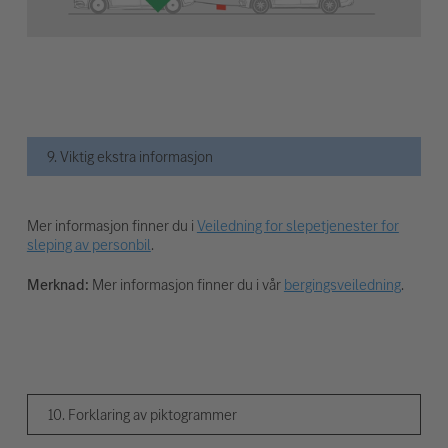
9. Viktig ekstra informasjon
Mer informasjon finner du i
Veiledning for slepetjenester for
sleping av personbil
.
Merknad:
Mer informasjon finner du i vår
bergingsveiledning
.
10. Forklaring av piktogrammer