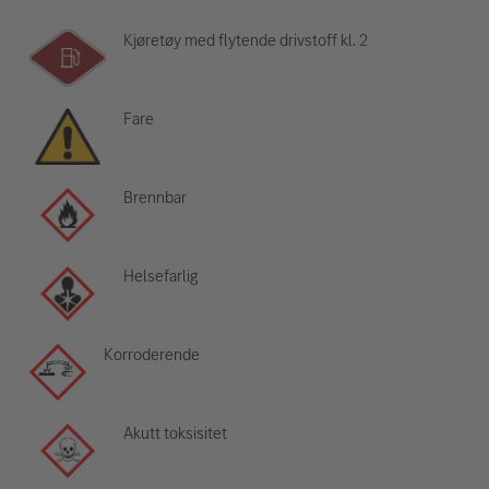
Kjøretøy med flytende drivstoff kl. 2
Fare
Brennbar
Helsefarlig
Korroderende
Akutt toksisitet