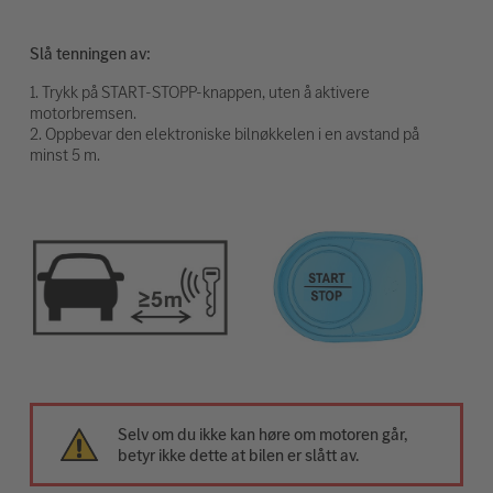
Slå tenningen av:
1. Trykk på START-STOPP-knappen, uten å aktivere
motorbremsen.
2. Oppbevar den elektroniske bilnøkkelen i en avstand på
minst 5 m.
Selv om du ikke kan høre om motoren går,
betyr ikke dette at bilen er slått av.