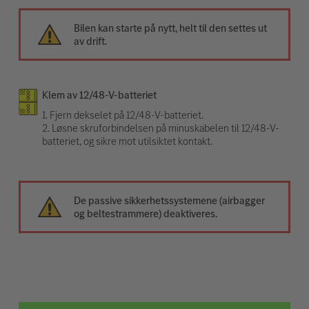
Bilen kan starte på nytt, helt til den settes ut
av drift.
Klem av 12/48-V-batteriet
1. Fjern dekselet på 12/48-V-batteriet.
2. Løsne skruforbindelsen på minuskabelen til 12/48-V-
batteriet, og sikre mot utilsiktet kontakt.
De passive sikkerhetssystemene (airbagger
og beltestrammere) deaktiveres.