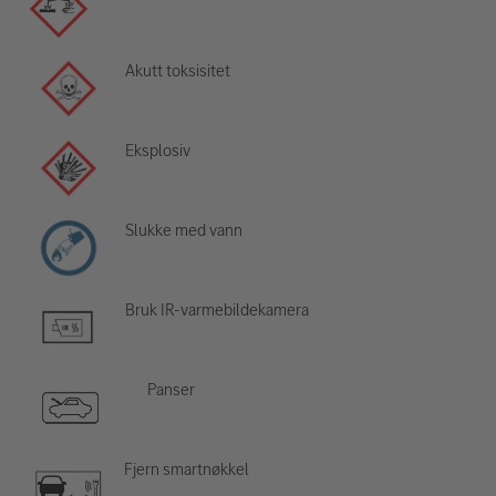
Akutt toksisitet
Eksplosiv
Slukke med vann
Bruk IR-varmebildekamera
Panser
Fjern smartnøkkel