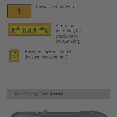
Høyvolt-komponenter
Alternativ
innretning for
utkobling av
høyspenning
Høyspenningsskillepunkt
(lavspenningselement)
1. Identifisering / Gjennkjenning