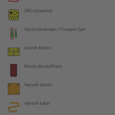
SRS styreenhet
Gasstrykkdemper / Forspent fjær
Lavvolt-batteri
Bensin drivstofftank
Høyvolt-batteri
Høyvolt-kabel