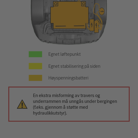
Egnet løftepunkt
Egnet stabilisering på siden
Høyspenningsbatteri
En ekstra misforming av travers og
underrammen må unngås under bergingen
(f.eks. gjennom å støtte med
hydraulikkutstyr).