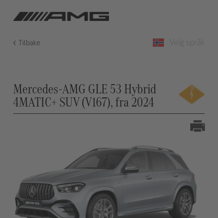
Velg språk
Tilbake
Mercedes-AMG GLE 53 Hybrid
4MATIC+ SUV (V167), fra 2024