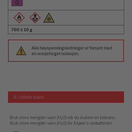
700 ± 10 g
Alle høyspenningsledninger er forsynt med
en orasjefarget isolasjon.
6. I tilfelle brann
Bruk store mengder vann (H₂O) når du slukker en bilbrann.
Bruk store mengder vann (H₂O) for å kjøle li-ionbatteriet.