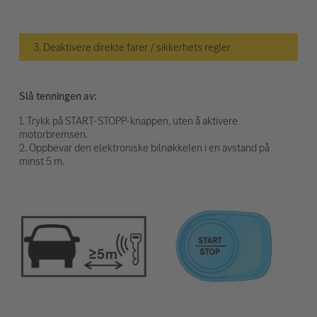
3. Deaktivere direkte farer / sikkerhets regler
Slå tenningen av:
1. Trykk på START-STOPP-knappen, uten å aktivere
motorbremsen.
2. Oppbevar den elektroniske bilnøkkelen i en avstand på
minst 5 m.