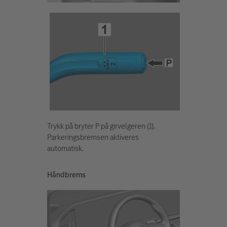
Trykk på bryter P på girvelgeren (1).
Parkeringsbremsen aktiveres
automatisk.
Håndbrems