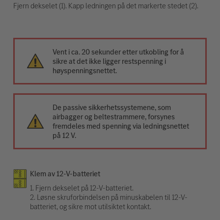
Fjern dekselet (1). Kapp ledningen på det markerte stedet (2).
Vent i ca. 20 sekunder etter utkobling for å
sikre at det ikke ligger restspenning i
høyspenningsnettet.
De passive sikkerhetssystemene, som
airbagger og beltestrammere, forsynes
fremdeles med spenning via ledningsnettet
på 12 V.
Klem av 12-V-batteriet
1. Fjern dekselet på 12-V-batteriet.
2. Løsne skruforbindelsen på minuskabelen til 12-V-
batteriet, og sikre mot utilsiktet kontakt.