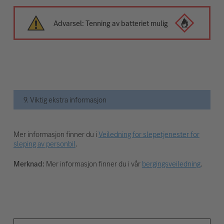
Advarsel: Tenning av batteriet mulig
9. Viktig ekstra informasjon
Mer informasjon finner du i
Veiledning for slepetjenester for
sleping av personbil
.
Merknad:
Mer informasjon finner du i vår
bergingsveiledning
.