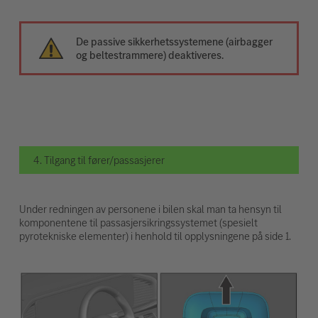
De passive sikkerhetssystemene (airbagger
og beltestrammere) deaktiveres.
4. Tilgang til fører/passasjerer
Under redningen av personene i bilen skal man ta hensyn til
komponentene til passasjersikringssystemet (spesielt
pyrotekniske elementer) i henhold til opplysningene på side 1.