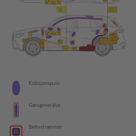
Kollisjonspute
Gassgenerator
Beltestrammer