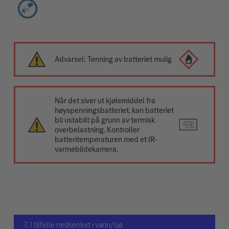
Advarsel: Tenning av batteriet mulig
Når det siver ut kjølemiddel fra
høyspenningsbatteriet, kan batteriet
bli ustabilt på grunn av termisk
overbelastning. Kontroller
batteritemperaturen med et IR-
varmebildekamera.
7. I tilfelle nedsenket i vann/sjø