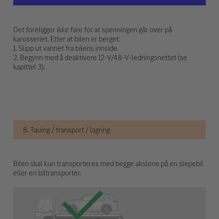
Det foreligger ikke fare for at spenningen går over på
karosseriet. Etter at bilen er berget:
1. Slipp ut vannet fra bilens innside.
2. Begynn med å deaktivere 12-V/48-V-ledningsnettet (se
kapittel 3).
8. Tauing / transport / lagring
Bilen skal kun transporteres med begge akslene på en slepebil
eller en biltransporter.