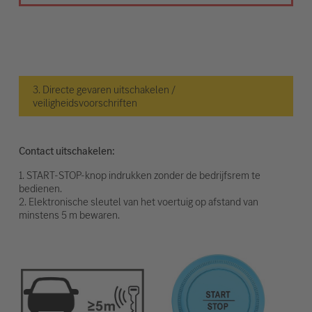
3. Directe gevaren uitschakelen /
veiligheidsvoorschriften
Contact uitschakelen:
1. START-STOP-knop indrukken zonder de bedrijfsrem te
bedienen.
2. Elektronische sleutel van het voertuig op afstand van
minstens 5 m bewaren.