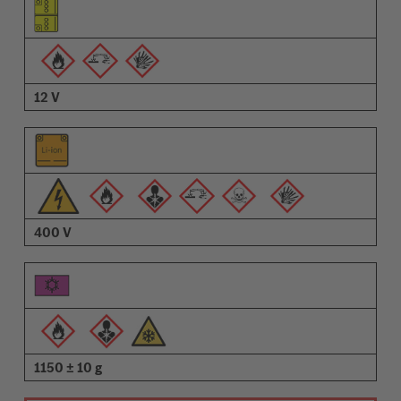
Pictogrammen van de waarschuwingen
Omschrijving
12 V
400 V
1150 ± 10 g