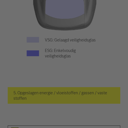
VSG: Gelaagd veiligheidsglas
ESG: Enkelvoudig
veiligheidsglas
5. Opgeslagen energie / vloeistoffen / gassen / vaste
stoffen
Pictogram van het element