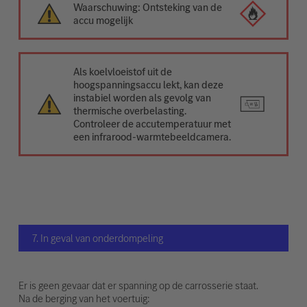
Waarschuwing: Ontsteking van de
accu mogelijk
Als koelvloeistof uit de
hoogspanningsaccu lekt, kan deze
instabiel worden als gevolg van
thermische overbelasting.
Controleer de accutemperatuur met
een infrarood-warmtebeeldcamera.
7. In geval van onderdompeling
Er is geen gevaar dat er spanning op de carrosserie staat.
Na de berging van het voertuig: