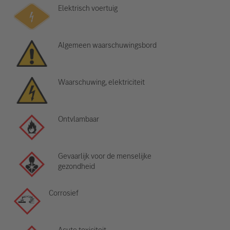
Elektrisch voertuig
Algemeen waarschuwingsbord
Waarschuwing, elektriciteit
Ontvlambaar
Gevaarlijk voor de menselijke
gezondheid
Corrosief
Acute toxiciteit