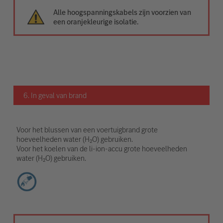
Alle hoogspanningskabels zijn voorzien van
een oranjekleurige isolatie.
6. In geval van brand
Voor het blussen van een voertuigbrand grote
hoeveelheden water (H₂O) gebruiken.
Voor het koelen van de li-ion-accu grote hoeveelheden
water (H₂O) gebruiken.