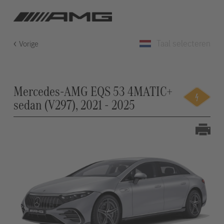
Taal selecteren
Vorige
Mercedes-AMG EQS 53 4MATIC+
sedan (V297), 2021 - 2025