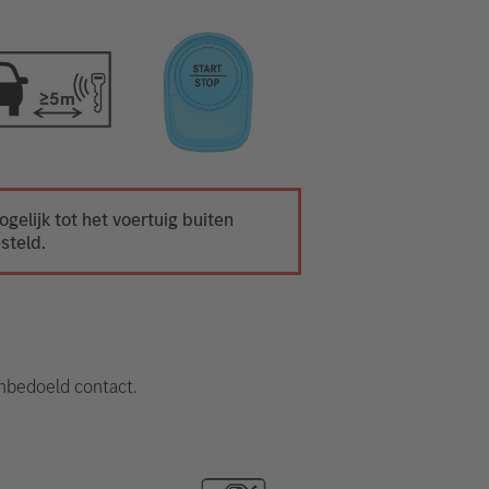
ogelijk tot het voertuig buiten
steld.
nbedoeld contact.