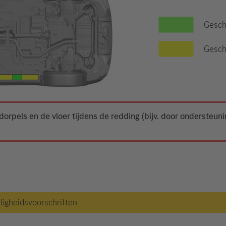
Gesch
Geschi
dorpels en de vloer tijdens de redding (bijv. door ondersteun
iligheidsvoorschriften