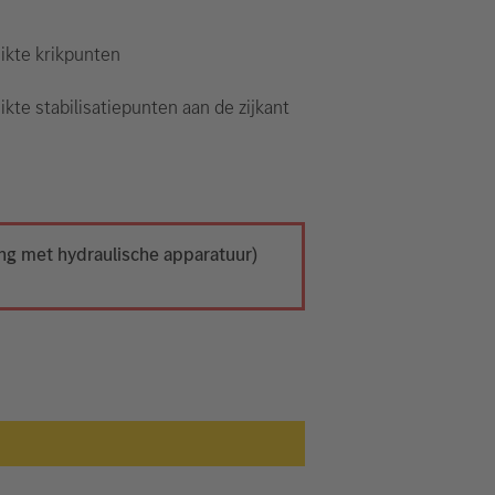
ikte krikpunten
kte stabilisatiepunten aan de zijkant
ing met hydraulische apparatuur)