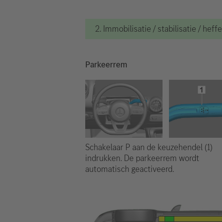
2. Immobilisatie / stabilisatie / heff
Parkeerrem
Schakelaar P aan de keuzehendel (1)
indrukken. De parkeerrem wordt
automatisch geactiveerd.