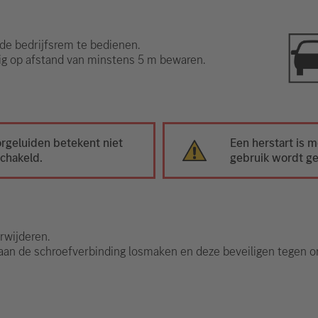
de bedrijfsrem te bedienen.
uig op afstand van minstens 5 m bewaren.
rgeluiden betekent niet
Een herstart is m
schakeld.
gebruik wordt ge
rwijderen.
aan de schroefverbinding losmaken en deze beveiligen tegen o