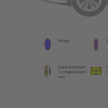
Airbag
Gasdrukdemper
L
/ voorgespannen
veer